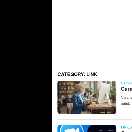
CATEGORY:
LINK
CARA 
Car
Cara m
untuk
LINK
,