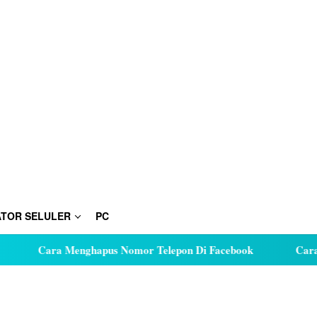
TOR SELULER
PC
Cara Menghapus Nomor Telepon Di Facebook
Cara Huta