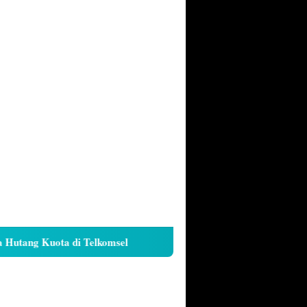
ang Kuota di Telkomsel
Cara Kunci Galeri iPhone