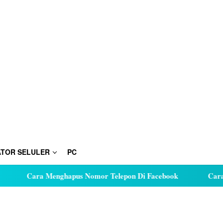
TOR SELULER
PC
Cara Menghapus Nomor Telepon Di Facebook
Cara Hut