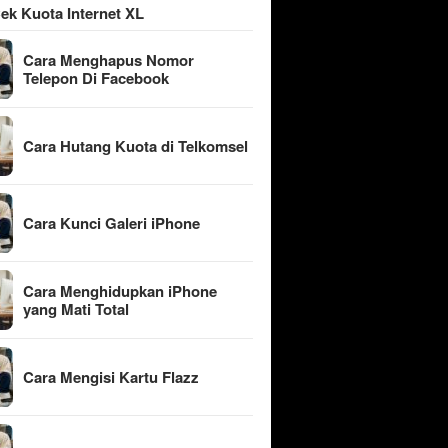
ek Kuota Internet XL
Cara Menghapus Nomor
Telepon Di Facebook
Cara Hutang Kuota di Telkomsel
Cara Kunci Galeri iPhone
Cara Menghidupkan iPhone
yang Mati Total
Cara Mengisi Kartu Flazz