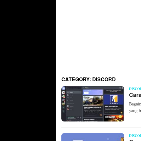
CATEGORY:
DISCORD
DISCO
Cara
Bagaim
yang b
DISCO