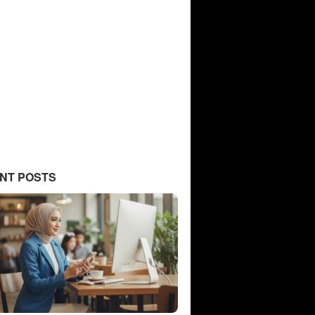
NT POSTS