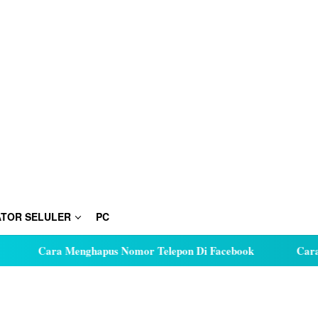
TOR SELULER
PC
Cara Menghapus Nomor Telepon Di Facebook
Cara Hu