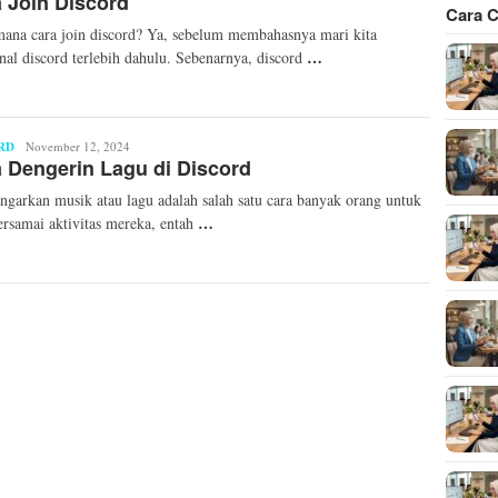
 Join Discord
Cara C
ana cara join discord? Ya, sebelum membahasnya mari kita
…
al discord terlebih dahulu. Sebenarnya, discord
RD
Mita
November 12, 2024
 Dengerin Lagu di Discord
Mellinda
garkan musik atau lagu adalah salah satu cara banyak orang untuk
…
samai aktivitas mereka, entah