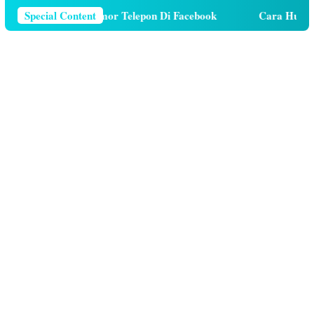
ara Menghapus Nomor Telepon Di Facebook
Special Content
Cara Hutang K