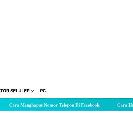
TOR SELULER
PC
enghapus Nomor Telepon Di Facebook
Cara Hutang Kuota 