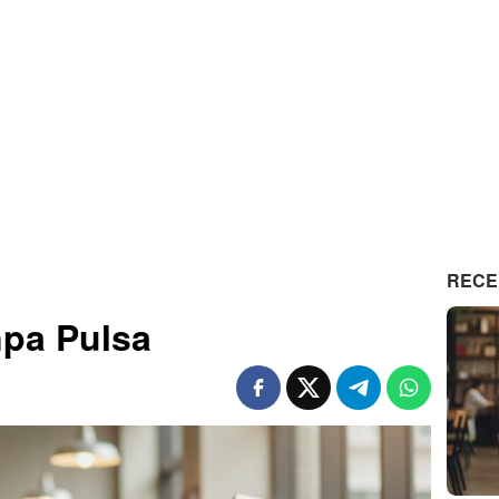
RECE
npa Pulsa