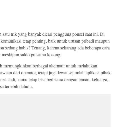
 satu trik yang banyak dicari pengguna ponsel saat ini. Di
n komunikasi tetap penting, baik untuk urusan pribadi maupun
sa sedang habis? Tenang, karena sekarang ada beberapa cara
an meskipun saldo pulsamu kosong.
ah memungkinkan berbagai alternatif untuk melakukan
bawaan dari operator, tetapi juga lewat sejumlah aplikasi pihak
et. Jadi, kamu tetap bisa berbicara dengan teman, keluarga,
sa terlebih dahulu.