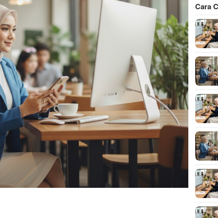
Cara C