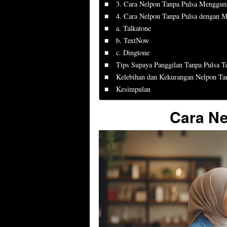
3. Cara Nelpon Tanpa Pulsa Menggun
4. Cara Nelpon Tanpa Pulsa dengan M
a. Talkatone
b. TextNow
c. Dingtone
Tips Supaya Panggilan Tanpa Pulsa T
Kelebihan dan Kekurangan Nelpon Ta
Kesimpulan
Cara Ne