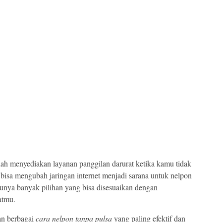
ah menyediakan layanan panggilan darurat ketika kamu tidak
 bisa mengubah jaringan internet menjadi sarana untuk nelpon
unya banyak pilihan yang bisa disesuaikan dengan
atmu.
an berbagai
cara nelpon tanpa pulsa
yang paling efektif dan