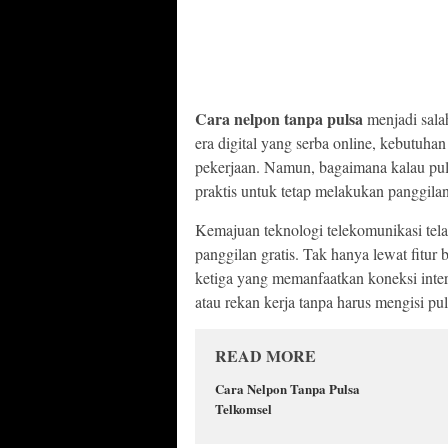
Cara nelpon tanpa pulsa
menjadi salah
era digital yang serba online, kebutuha
pekerjaan. Namun, bagaimana kalau pul
praktis untuk tetap melakukan panggil
Kemajuan teknologi telekomunikasi tel
panggilan gratis. Tak hanya lewat fitur 
ketiga yang memanfaatkan koneksi intern
atau rekan kerja tanpa harus mengisi pul
READ MORE
Cara Nelpon Tanpa Pulsa
Telkomsel