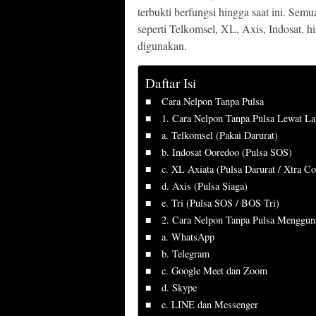
terbukti berfungsi hingga saat ini. Sem
seperti Telkomsel, XL, Axis, Indosat, h
digunakan.
Daftar Isi
Cara Nelpon Tanpa Pulsa
1. Cara Nelpon Tanpa Pulsa Lewat La
a. Telkomsel (Pakai Darurat)
b. Indosat Ooredoo (Pulsa SOS)
c. XL Axiata (Pulsa Darurat / Xtra C
d. Axis (Pulsa Siaga)
e. Tri (Pulsa SOS / BOS Tri)
2. Cara Nelpon Tanpa Pulsa Mengguna
a. WhatsApp
b. Telegram
c. Google Meet dan Zoom
d. Skype
e. LINE dan Messenger