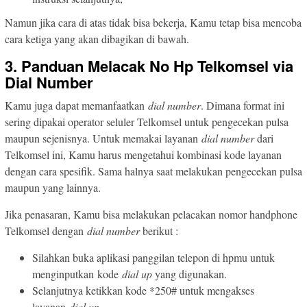
Namun jika cara di atas tidak bisa bekerja, Kamu tetap bisa mencoba
cara ketiga yang akan dibagikan di bawah.
3. Panduan Melacak No Hp Telkomsel via
Dial Number
Kamu juga dapat memanfaatkan
dial number
. Dimana format ini
sering dipakai operator seluler Telkomsel untuk pengecekan pulsa
maupun sejenisnya. Untuk memakai layanan
dial number
dari
Telkomsel ini, Kamu harus mengetahui kombinasi kode layanan
dengan cara spesifik. Sama halnya saat melakukan pengecekan pulsa
maupun yang lainnya.
Jika penasaran, Kamu bisa melakukan pelacakan nomor handphone
Telkomsel dengan
dial number
berikut :
Silahkan buka aplikasi panggilan telepon di hpmu untuk
menginputkan kode
dial up
yang digunakan.
Selanjutnya ketikkan kode *250# untuk mengakses
layanan
dial up
.