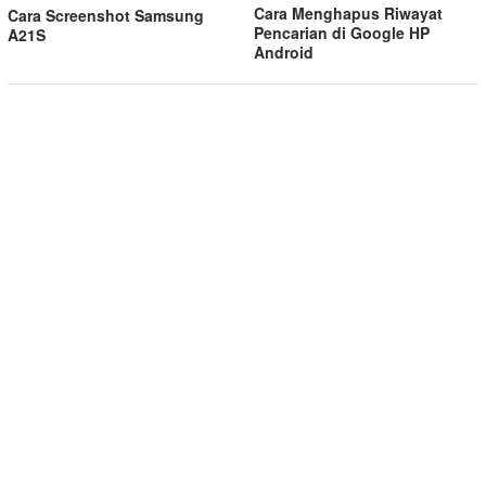
Cara Menghapus Riwayat
Cara Screenshot Samsung
Pencarian di Google HP
A21S
Android