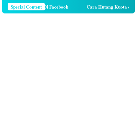
or Telepon Di Facebook
Special Content
Cara Hutang Kuota di Telkomsel