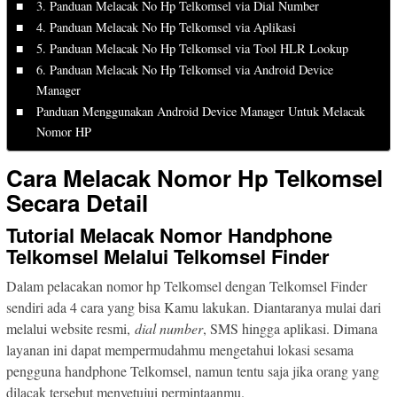
3. Panduan Melacak No Hp Telkomsel via Dial Number
4. Panduan Melacak No Hp Telkomsel via Aplikasi
5. Panduan Melacak No Hp Telkomsel via Tool HLR Lookup
6. Panduan Melacak No Hp Telkomsel via Android Device
Manager
Panduan Menggunakan Android Device Manager Untuk Melacak
Nomor HP
Cara Melacak Nomor Hp Telkomsel
Secara Detail
Tutorial Melacak Nomor Handphone
Telkomsel Melalui Telkomsel Finder
Dalam pelacakan nomor hp Telkomsel dengan Telkomsel Finder
sendiri ada 4 cara yang bisa Kamu lakukan. Diantaranya mulai dari
melalui website resmi,
dial number
, SMS hingga aplikasi. Dimana
layanan ini dapat mempermudahmu mengetahui lokasi sesama
pengguna handphone Telkomsel, namun tentu saja jika orang yang
dilacak tersebut menyetujui permintaanmu.