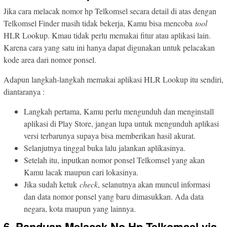
Jika cara melacak nomor hp Telkomsel secara detail di atas dengan
Telkomsel Finder masih tidak bekerja, Kamu bisa mencoba
tool
HLR Lookup. Kmau tidak perlu memakai fitur atau aplikasi lain.
Karena cara yang satu ini hanya dapat digunakan untuk pelacakan
kode area dari nomor ponsel.
Adapun langkah-langkah memakai aplikasi HLR Lookup itu sendiri,
diantaranya :
Langkah pertama, Kamu perlu mengunduh dan menginstall
aplikasi di Play Store, jangan lupa untuk mengunduh aplikasi
versi terbarunya supaya bisa memberikan hasil akurat.
Selanjutnya tinggal buka lalu jalankan aplikasinya.
Setelah itu, inputkan nomor ponsel Telkomsel yang akan
Kamu lacak maupun cari lokasinya.
Jika sudah ketuk
check
, selanutnya akan muncul informasi
dan data nomor ponsel yang baru dimasukkan. Ada data
negara, kota maupun yang lainnya.
6.
Panduan Melacak No Hp Telkomsel via