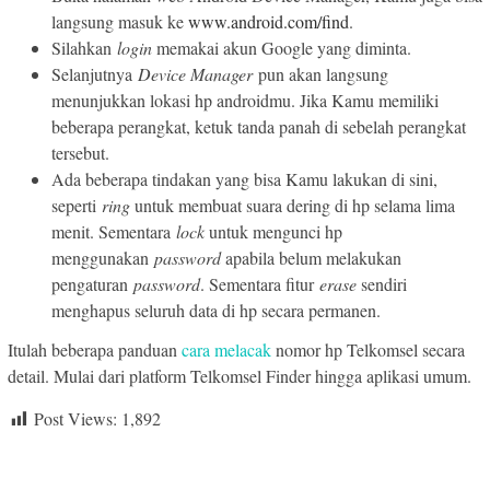
langsung masuk ke
www.android.com/find
.
Silahkan
login
memakai akun Google yang diminta.
Selanjutnya
Device Manager
pun akan langsung
menunjukkan lokasi hp androidmu. Jika Kamu memiliki
beberapa perangkat, ketuk tanda panah di sebelah perangkat
tersebut.
Ada beberapa tindakan yang bisa Kamu lakukan di sini,
seperti
ring
untuk membuat suara dering di hp selama lima
menit. Sementara
lock
untuk mengunci hp
menggunakan
password
apabila belum melakukan
pengaturan
password
. Sementara fitur
erase
sendiri
menghapus seluruh data di hp secara permanen.
Itulah beberapa panduan
cara melacak
nomor hp Telkomsel secara
detail. Mulai dari platform Telkomsel Finder hingga aplikasi umum.
Post Views:
1,892