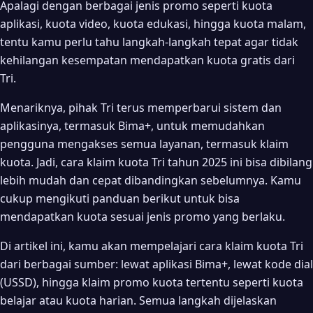
Apalagi dengan berbagai jenis promo seperti kuota
aplikasi, kuota video, kuota edukasi, hingga kuota malam,
tentu kamu perlu tahu langkah-langkah tepat agar tidak
kehilangan kesempatan mendapatkan kuota gratis dari
Tri.
Menariknya, pihak Tri terus memperbarui sistem dan
aplikasinya, termasuk Bima+, untuk memudahkan
pengguna mengakses semua layanan, termasuk klaim
kuota. Jadi, cara klaim kuota Tri tahun 2025 ini bisa dibilang
lebih mudah dan cepat dibandingkan sebelumnya. Kamu
cukup mengikuti panduan berikut untuk bisa
mendapatkan kuota sesuai jenis promo yang berlaku.
Di artikel ini, kamu akan mempelajari cara klaim kuota Tri
dari berbagai sumber: lewat aplikasi Bima+, lewat kode dial
(USSD), hingga klaim promo kuota tertentu seperti kuota
belajar atau kuota harian. Semua langkah dijelaskan