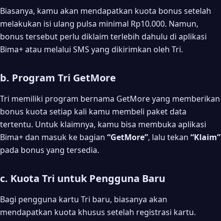
Biasanya, kamu akan mendapatkan kuota bonus setelah
melakukan isi ulang pulsa minimal Rp10.000. Namun,
bonus tersebut perlu diklaim terlebih dahulu di aplikasi
Bima+ atau melalui SMS yang dikirimkan oleh Tri.
b. Program Tri GetMore
Tri memiliki program bernama GetMore yang memberikan
bonus kuota setiap kali kamu membeli paket data
tertentu. Untuk klaimnya, kamu bisa membuka aplikasi
Bima+ dan masuk ke bagian
“GetMore”
, lalu tekan
“Klaim”
pada bonus yang tersedia.
c. Kuota Tri untuk Pengguna Baru
Bagi pengguna kartu Tri baru, biasanya akan
mendapatkan kuota khusus setelah registrasi kartu.