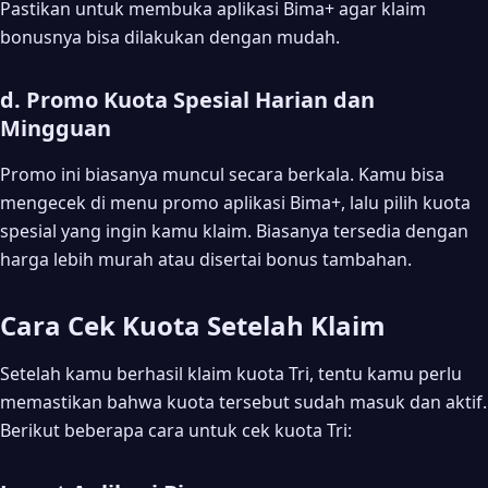
Pastikan untuk membuka aplikasi Bima+ agar klaim
bonusnya bisa dilakukan dengan mudah.
d. Promo Kuota Spesial Harian dan
Mingguan
Promo ini biasanya muncul secara berkala. Kamu bisa
mengecek di menu promo aplikasi Bima+, lalu pilih kuota
spesial yang ingin kamu klaim. Biasanya tersedia dengan
harga lebih murah atau disertai bonus tambahan.
Cara Cek Kuota Setelah Klaim
Setelah kamu berhasil klaim kuota Tri, tentu kamu perlu
memastikan bahwa kuota tersebut sudah masuk dan aktif.
Berikut beberapa cara untuk cek kuota Tri: