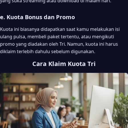
yang suka streaming atau download di malam hari.
e. Kuota Bonus dan Promo
Kuota ini biasanya didapatkan saat kamu melakukan isi
ulang pulsa, membeli paket tertentu, atau mengikuti
promo yang diadakan oleh Tri. Namun, kuota ini harus
diklaim terlebih dahulu sebelum digunakan.
Cara Klaim Kuota Tri