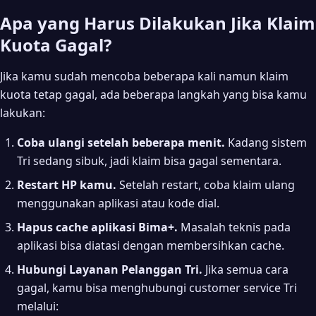
Apa yang Harus Dilakukan Jika Klaim
Kuota Gagal?
Jika kamu sudah mencoba beberapa kali namun klaim
kuota tetap gagal, ada beberapa langkah yang bisa kamu
lakukan:
Coba ulangi setelah beberapa menit.
Kadang sistem
Tri sedang sibuk, jadi klaim bisa gagal sementara.
Restart HP kamu.
Setelah restart, coba klaim ulang
menggunakan aplikasi atau kode dial.
Hapus cache aplikasi Bima+.
Masalah teknis pada
aplikasi bisa diatasi dengan membersihkan cache.
Hubungi Layanan Pelanggan Tri.
Jika semua cara
gagal, kamu bisa menghubungi customer service Tri
melalui: