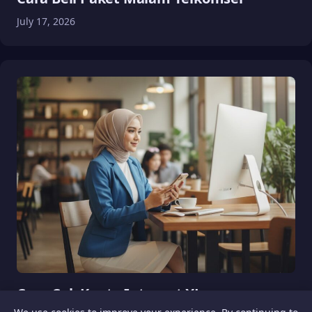
July 17, 2026
Cara Cek Kuota Internet XL