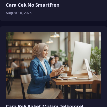
Cara Cek No Smartfren
August 10, 2026
Cara Beli Paket Malam Telkomsel