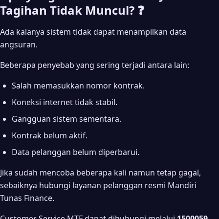
Tagihan Tidak Muncul? ❓
Ada kalanya sistem tidak dapat menampilkan data
angsuran.
Beberapa penyebab yang sering terjadi antara lain:
Salah memasukkan nomor kontrak.
Koneksi internet tidak stabil.
Gangguan sistem sementara.
Kontrak belum aktif.
Data pelanggan belum diperbarui.
Jika sudah mencoba beberapa kali namun tetap gagal,
sebaiknya hubungi layanan pelanggan resmi Mandiri
Tunas Finance.
Customer Service MTF dapat dihubungi melalui
1500059