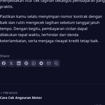
menyediakan fitur cek tagihan sekaligus pembayaran yang
praktis.
Pastikan kamu selalu menyimpan nomor kontrak dengan
baik dan rutin mengecek tagihan sebelum tanggal jatuh
tempo. Dengan begitu, pembayaran cicilan dapat
dilakukan tepat waktu, terhindar dari denda
keterlambatan, serta menjaga riwayat kredit tetap baik.
Share:
Post navigation
PREVIOUS
Cara Cek Angsuran Motor