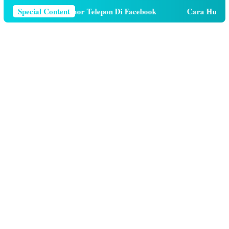
ara Menghapus Nomor Telepon Di Facebook
Special Content
Cara Hutang K