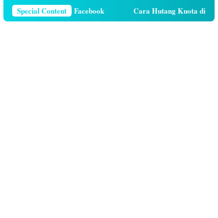
r Telepon Di Facebook
Special Content
Cara Hutang Kuota di Telkomsel