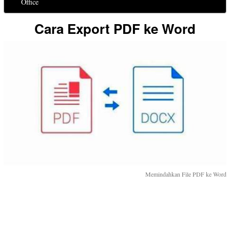
Office
Cara Export PDF ke Word
Memindahkan File PDF ke Word