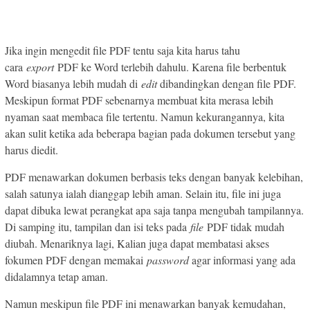
Jika ingin mengedit file PDF tentu saja kita harus tahu
cara
export
PDF ke Word terlebih dahulu. Karena file berbentuk
Word biasanya lebih mudah di
edit
dibandingkan dengan file PDF.
Meskipun format PDF sebenarnya membuat kita merasa lebih
nyaman saat membaca file tertentu. Namun kekurangannya, kita
akan sulit ketika ada beberapa bagian pada dokumen tersebut yang
harus diedit.
PDF menawarkan dokumen berbasis teks dengan banyak kelebihan,
salah satunya ialah dianggap lebih aman. Selain itu, file ini juga
dapat dibuka lewat perangkat apa saja tanpa mengubah tampilannya.
Di samping itu, tampilan dan isi teks pada
file
PDF tidak mudah
diubah. Menariknya lagi, Kalian juga dapat membatasi akses
fokumen PDF dengan memakai
password
agar informasi yang ada
didalamnya tetap aman.
Namun meskipun file PDF ini menawarkan banyak kemudahan,