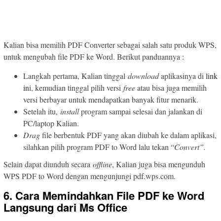
Kalian bisa memilih PDF Converter sebagai salah satu produk WPS,
untuk mengubah file PDF ke Word. Berikut panduannya :
Langkah pertama, Kalian tinggal
download
aplikasinya di
link
in
i, kemudian tinggal pilih versi
free
atau bisa juga memilih
versi berbayar untuk mendapatkan banyak fitur menarik.
Setelah itu,
install
program sampai selesai dan jalankan di
PC/laptop Kalian.
Drag
file berbentuk PDF yang akan diubah ke dalam aplikasi,
silahkan pilih program PDF to Word lalu tekan “
Convert”.
Selain dapat diunduh secara
offline
, Kalian juga bisa mengunduh
WPS PDF to Word dengan mengunjungi pdf.wps.com.
6. Cara Memindahkan File PDF ke Word
Langsung dari Ms Office