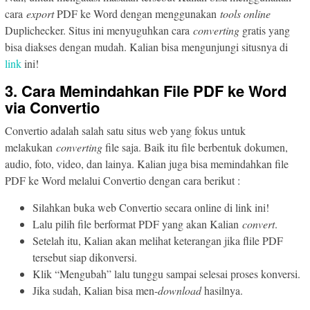
cara
export
PDF ke Word dengan menggunakan
tools online
Duplichecker. Situs ini menyuguhkan cara
converting
gratis yang
bisa diakses dengan mudah. Kalian bisa mengunjungi situsnya di
link
ini!
3. Cara Memindahkan File PDF ke Word
via Convertio
Convertio adalah salah satu situs web yang fokus untuk
melakukan
converting
file saja. Baik itu file berbentuk dokumen,
audio, foto, video, dan lainya. Kalian juga bisa memindahkan file
PDF ke Word melalui Convertio dengan cara berikut :
Silahkan buka web Convertio secara online di link ini!
Lalu pilih file berformat PDF yang akan Kalian
convert
.
Setelah itu, Kalian akan melihat keterangan jika flile PDF
tersebut siap dikonversi.
Klik “Mengubah” lalu tunggu sampai selesai proses konversi.
Jika sudah, Kalian bisa men-
download
hasilnya.