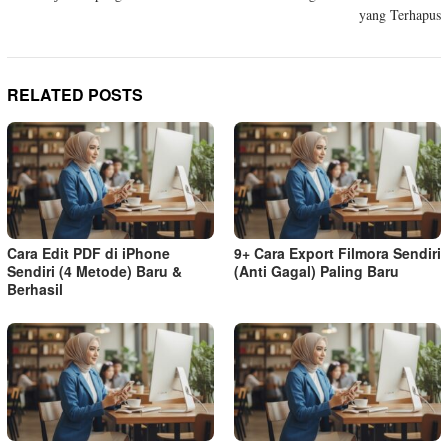
navigation
yang Terhapus
RELATED POSTS
Cara Edit PDF di iPhone
9+ Cara Export Filmora Sendiri
Sendiri (4 Metode) Baru &
(Anti Gagal) Paling Baru
Berhasil