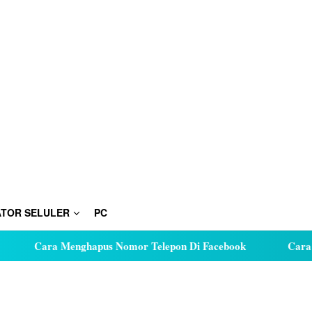
TOR SELULER
PC
ara Menghapus Nomor Telepon Di Facebook
Cara Hutang K