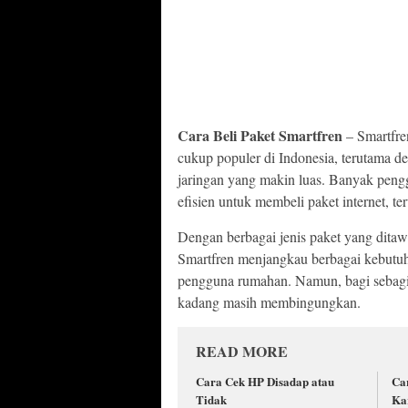
Cara Beli Paket Smartfren
– Smartfre
cukup populer di Indonesia, terutama d
jaringan yang makin luas. Banyak peng
efisien untuk membeli paket internet, ter
Dengan berbagai jenis paket yang ditawa
Smartfren menjangkau berbagai kebutuha
pengguna rumahan. Namun, bagi sebagia
kadang masih membingungkan.
READ MORE
Cara Cek HP Disadap atau
Ca
Tidak
Ka