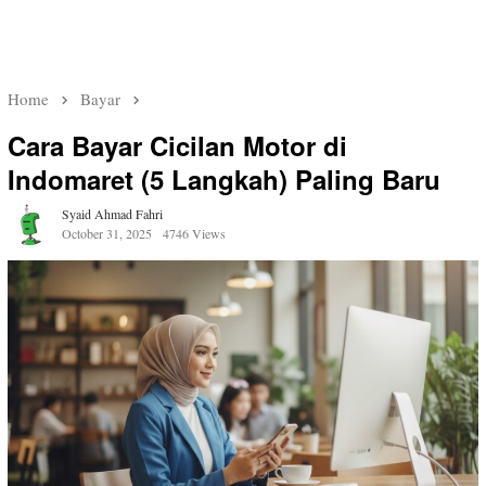
Home
Bayar
Cara Bayar Cicilan Motor di
Indomaret (5 Langkah) Paling Baru
Syaid Ahmad Fahri
October 31, 2025
4746 Views