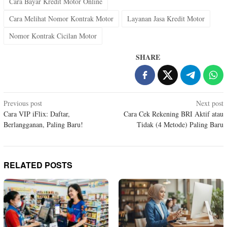
Cara Bayar Kredit Motor Online
Cara Melihat Nomor Kontrak Motor
Layanan Jasa Kredit Motor
Nomor Kontrak Cicilan Motor
SHARE
Post
Previous post
Next post
Cara VIP iFlix: Daftar,
Cara Cek Rekening BRI Aktif atau
navigation
Berlangganan, Paling Baru!
Tidak (4 Metode) Paling Baru
RELATED POSTS