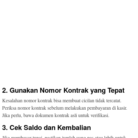
2. Gunakan Nomor Kontrak yang Tepat
Kesalahan nomor kontrak bisa membuat cicilan tidak tercatat.
Periksa nomor kontrak sebelum melakukan pembayaran di kasir.
Jika perlu, bawa dokumen kontrak asli untuk verifikasi.
3. Cek Saldo dan Kembalian
Jika membayar tunai, pastikan jumlah uang pas atau lebih untuk