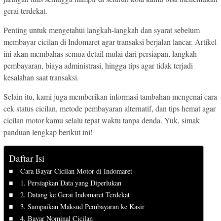
gerai terdekat.
Penting untuk mengetahui langkah-langkah dan syarat sebelum
membayar cicilan di Indomaret agar transaksi berjalan lancar. Artikel
ini akan membahas semua detail mulai dari persiapan, langkah
pembayaran, biaya administrasi, hingga tips agar tidak terjadi
kesalahan saat transaksi.
Selain itu, kami juga memberikan informasi tambahan mengenai cara
cek status cicilan, metode pembayaran alternatif, dan tips hemat agar
cicilan motor kamu selalu tepat waktu tanpa denda. Yuk, simak
panduan lengkap berikut ini!
Daftar Isi
Cara Bayar Cicilan Motor di Indomaret
1. Persiapkan Data yang Diperlukan
2. Datang ke Gerai Indomaret Terdekat
3. Sampaikan Maksud Pembayaran ke Kasir
4. Bayar Nominal Cicilan