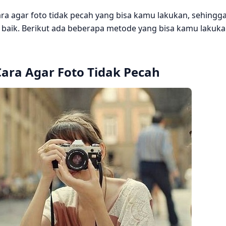
a agar foto tidak pecah yang bisa kamu lakukan, sehingg
p baik. Berikut ada beberapa metode yang bisa kamu lakuk
Cara Agar Foto Tidak Pecah