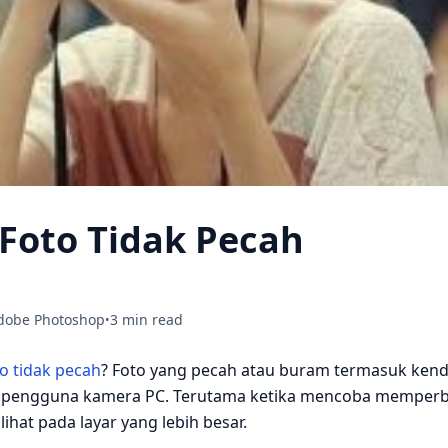
 Foto Tidak Pecah
dobe Photoshop
3 min read
•
to tidak pecah
? Foto yang pecah atau buram termasuk kend
eh pengguna kamera PC. Terutama ketika mencoba memper
lihat pada layar yang lebih besar.