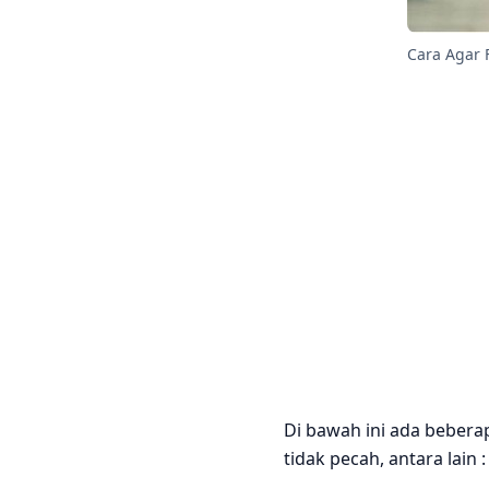
Cara Agar 
Di bawah ini ada bebera
tidak pecah, antara lain :