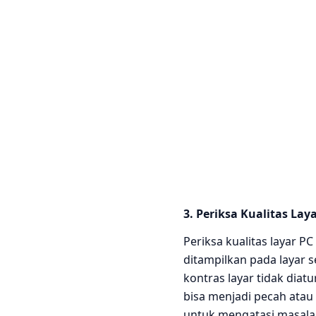
3. Periksa Kualitas Lay
Periksa kualitas layar
ditampilkan pada layar s
kontras layar tidak dia
bisa menjadi pecah atau
untuk mengatasi masala