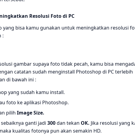
ningkatkan Resolusi Foto di PC
oto yang bisa kamu gunakan untuk meningkatkan resolusi fo
 :
olusi gambar supaya foto tidak pecah, kamu bisa mengad
engan catatan sudah menginstall Photoshop di PC terlebih
an di bawah ini :
hop yang sudah kamu install.
 foto ke aplikasi Photoshop.
n pilih
Image Size.
sebaiknya ganti jadi
300
dan tekan
OK.
Jika resolusi yang
 maka kualitas fotonya pun akan semakin HD.