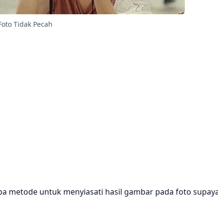
Foto Tidak Pecah
pa metode untuk menyiasati hasil gambar pada foto supay