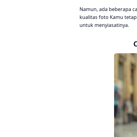
Namun, ada beberapa car
kualitas foto Kamu teta
untuk menyiasatinya.