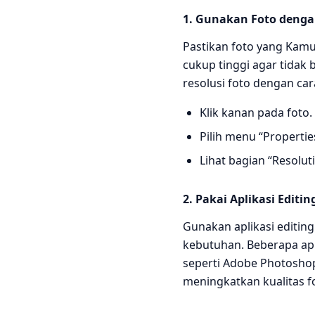
1. Gunakan Foto dengan
Pastikan foto yang Kamu 
cukup tinggi agar tidak
resolusi foto dengan cara
Klik kanan pada foto.
Pilih menu “Propertie
Lihat bagian “Resolut
2. Pakai Aplikasi Editi
Gunakan aplikasi editin
kebutuhan. Beberapa apl
seperti Adobe Photoshop
meningkatkan kualitas fo