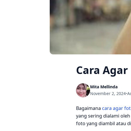
Cara Agar
Mita Mellinda
November 2, 2024
A
•
Bagaimana
cara agar fo
yang sering dialami ol
foto yang diambil atau di