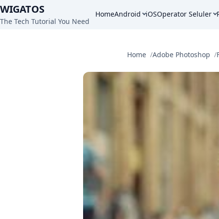
WIGATOS
Home
Android
iOS
Operator Seluler
The Tech Tutorial You Need
Home
Adobe Photoshop