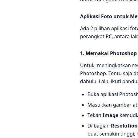
Aplikasi Foto untuk Me
Ada 2 pilihan aplikasi f
perangkat PC, antara lain
1. Memakai Photoshop
Untuk meningkatkan res
Photoshop. Tentu saja d
dahulu. Lalu, ikuti pandu
Buka aplikasi Photos
Masukkan gambar atau
Tekan
Image
kemudia
Di bagian
Resolution
buat semakin tinggi,