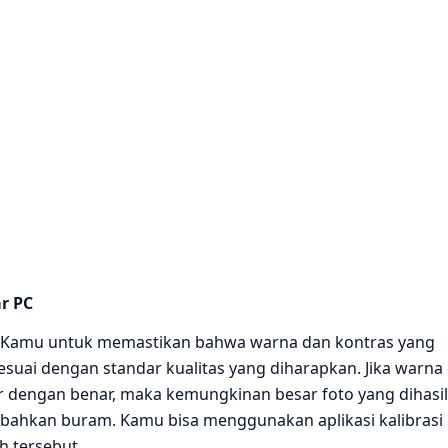
ar PC
 PC Kamu untuk memastikan bahwa warna dan kontras yang
esuai dengan standar kualitas yang diharapkan. Jika warna
tur dengan benar, maka kemungkinan besar foto yang dihasi
 bahkan buram. Kamu bisa menggunakan aplikasi kalibrasi 
h tersebut.