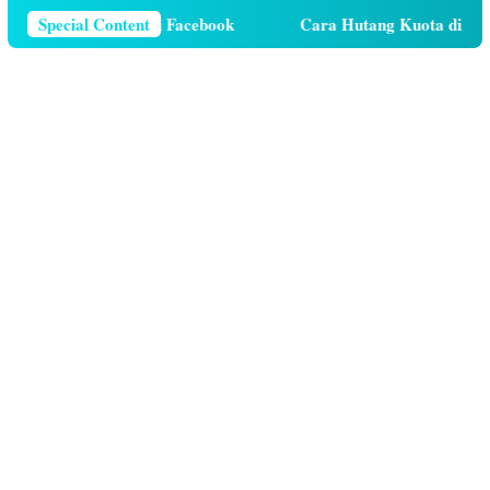
r Telepon Di Facebook
Special Content
Cara Hutang Kuota di Telkomsel