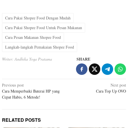
Cara Pakai Shopee Food Dengan Mudah
Cara Pakai Shopee Food Untuk Pesan Makanan
Cara Pesan Makanan Shopee Food
Langkah-langkah Pemakaian Shopee Food
SHARE
Writer: Andhika Yoga Pratama
Post
Previous post
Next post
Cara Memperbaiki Baterai HP yang
Cara Top Up OVO
navigation
Cepat Habis, 6 Metode!
RELATED POSTS