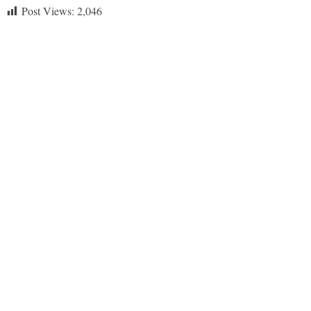
Post Views:
2,046