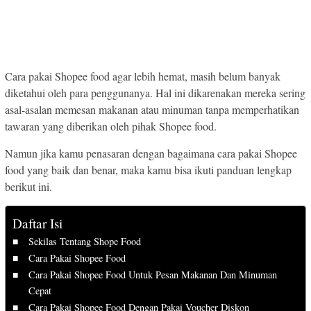
Cara pakai Shopee food agar lebih hemat, masih belum banyak
diketahui oleh para penggunanya. Hal ini dikarenakan mereka sering
asal-asalan memesan makanan atau minuman tanpa memperhatikan
tawaran yang diberikan oleh pihak Shopee food.
Namun jika kamu penasaran dengan bagaimana cara pakai Shopee
food yang baik dan benar, maka kamu bisa ikuti panduan lengkap
berikut ini.
Daftar Isi
Sekilas Tentang Shope Food
Cara Pakai Shopee Food
Cara Pakai Shopee Food Untuk Pesan Makanan Dan Minuman
Cepat
Cara Pakai Shopee Food Dengan Pakai Voucher Diskon