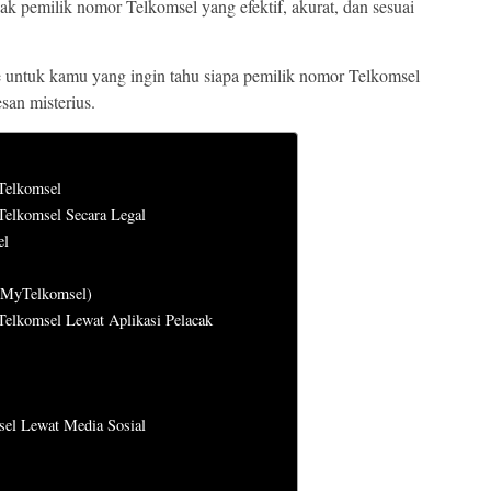
cak pemilik nomor Telkomsel yang efektif, akurat, dan sesuai
e untuk kamu yang ingin tahu siapa pemilik nomor Telkomsel
an misterius.
Telkomsel
elkomsel Secara Legal
el
 (MyTelkomsel)
elkomsel Lewat Aplikasi Pelacak
el Lewat Media Sosial