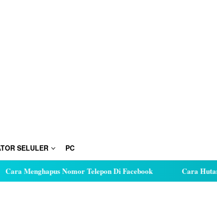
TOR SELULER
PC
hapus Nomor Telepon Di Facebook
Cara Hutang Kuota di 