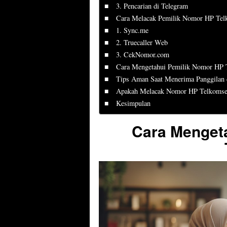
3. Pencarian di Telegram
Cara Melacak Pemilik Nomor HP Tel
1. Sync.me
2. Truecaller Web
3. CekNomor.com
Cara Mengetahui Pemilik Nomor HP 
Tips Aman Saat Menerima Panggilan 
Apakah Melacak Nomor HP Telkomsel
Kesimpulan
Cara Menget