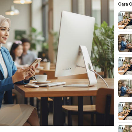
Cara C