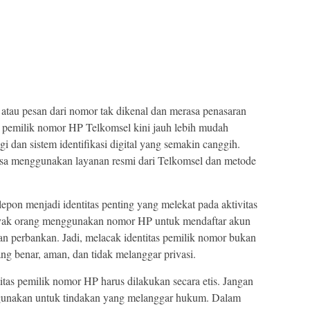
atau pesan dari nomor tak dikenal dan merasa penasaran
i pemilik nomor HP Telkomsel kini jauh lebih mudah
 dan sistem identifikasi digital yang semakin canggih.
bisa menggunakan layanan resmi dari Telkomsel dan metode
elepon menjadi identitas penting yang melekat pada aktivitas
anyak orang menggunakan nomor HP untuk mendaftar akun
nan perbankan. Jadi, melacak identitas pemilik nomor bukan
ang benar, aman, dan tidak melanggar privasi.
itas pemilik nomor HP harus dilakukan secara etis. Jangan
hgunakan untuk tindakan yang melanggar hukum. Dalam