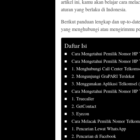
artikel ini, kamu akan belajar cara mela
aturan yang berlaku di Indonesia.
Berikut panduan lengkap dan up-to-dat
yang menghubungi atau mengirimmu pes
Daftar Isi
Cara Mengetahui Pemilik Nomor HP 
Cara Mengetahui Pemilik Nomor HP T
1. Menghubungi Call Center Telkoms
2. Mengunjungi GraPARI Terdekat
3. Menggunakan Aplikasi Telkomsel
Cara Mengetahui Pemilik Nomor HP T
1. Truecaller
2. GetContact
3. Eyecon
Cara Melacak Pemilik Nomor Telkoms
1. Pencarian Lewat WhatsApp
2. Pencarian di Facebook