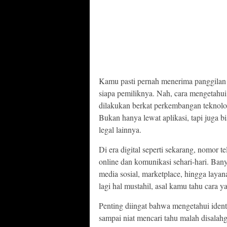
Kamu pasti pernah menerima panggilan 
siapa pemiliknya. Nah, cara mengetahu
dilakukan berkat perkembangan teknologi
Bukan hanya lewat aplikasi, tapi juga 
legal lainnya.
Di era digital seperti sekarang, nomor t
online dan komunikasi sehari-hari. B
media sosial, marketplace, hingga laya
lagi hal mustahil, asal kamu tahu cara y
Penting diingat bahwa mengetahui ident
sampai niat mencari tahu malah disala