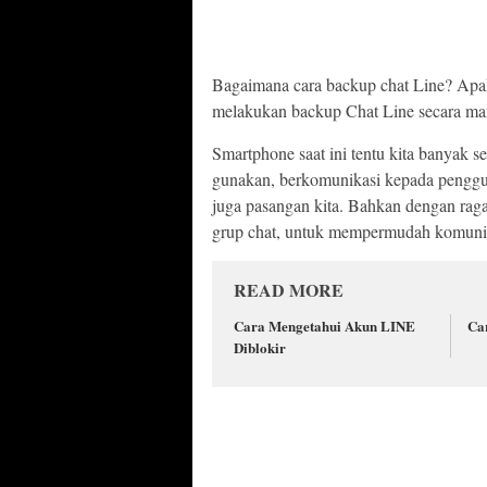
Bagaimana cara backup chat Line? Apak
melakukan backup Chat Line secara ma
Smartphone saat ini tentu kita banyak s
gunakan, berkomunikasi kepada penggun
juga pasangan kita. Bahkan dengan raga
grup chat, untuk mempermudah komunik
READ MORE
Cara Mengetahui Akun LINE
Ca
Diblokir