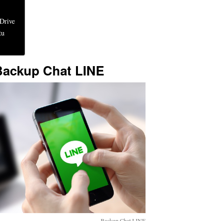
Drive
tu
Backup Chat LINE
Backup Chat LINE