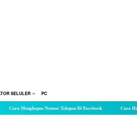
TOR SELULER
PC
Menghapus Nomor Telepon Di Facebook
Cara Hutang Kuota