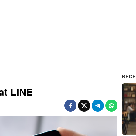
RECE
at LINE