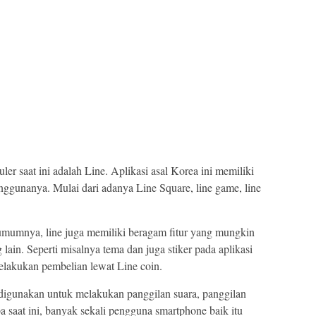
uler saat ini adalah Line. Aplikasi asal Korea ini memiliki
enggunanya. Mulai dari adanya Line Square, line game, line
 umumnya, line juga memiliki beragam fitur yang mungkin
g lain. Seperti misalnya tema dan juga stiker pada aplikasi
elakukan pembelian lewat Line coin.
a digunakan untuk melakukan panggilan suara, panggilan
pa saat ini, banyak sekali pengguna smartphone baik itu