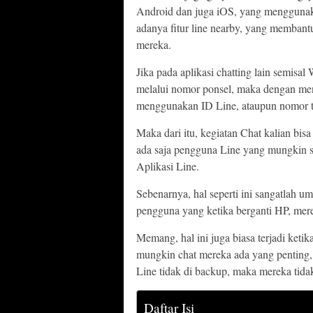
Android dan juga iOS, yang menggunak
adanya fitur line nearby, yang membant
mereka.
Jika pada aplikasi chatting lain semis
melalui nomor ponsel, maka dengan me
menggunakan ID Line, ataupun nomor tel
Maka dari itu, kegiatan Chat kalian b
ada saja pengguna Line yang mungkin s
Aplikasi Line.
Sebenarnya, hal seperti ini sangatlah 
pengguna yang ketika berganti HP, mere
Memang, hal ini juga biasa terjadi ket
mungkin chat mereka ada yang penting, t
Line tidak di backup, maka mereka tida
Daftar Isi