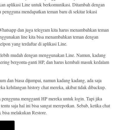
an aplikasi Line untuk berkomunikasi. Ditambah dengan
u pengguna mendapatkan teman baru di sekitar lokasi
al Whatsapp dan juga telegram kita harus menambahkan teman
nggunakan line kita bisa menambahkan teman dengan
pon yang terdaftar di aplikasi Line.
isa lebih mudah dengan menggunakan Line. Namun, kadang
ering bergonta-ganti HP, dan harus kembali masuk kedalam
umum dan biasa dijumpai, namun kadang kadang, ada saja
ka kehilangan history chat mereka, akibat tidak dibackup.
ika pengguna mengganti HP mereka untuk login. Tapi jika
entu saja hal ini bisa sangat merepotkan. Sebab, ketika chat
k bisa melakukan Restore.