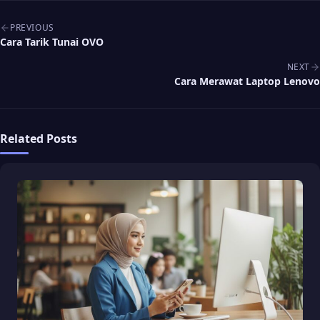
Post navigation
PREVIOUS
Cara Tarik Tunai OVO
NEXT
Cara Merawat Laptop Lenovo
Related Posts