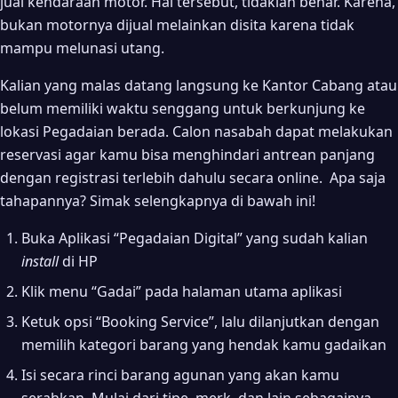
jual kendaraan motor. Hal tersebut, tidaklah benar. Karena,
bukan motornya dijual melainkan disita karena tidak
mampu melunasi utang.
Kalian yang malas datang langsung ke Kantor Cabang atau
belum memiliki waktu senggang untuk berkunjung ke
lokasi Pegadaian berada. Calon nasabah dapat melakukan
reservasi agar kamu bisa menghindari antrean panjang
dengan registrasi terlebih dahulu secara online. Apa saja
tahapannya? Simak selengkapnya di bawah ini!
Buka Aplikasi “Pegadaian Digital” yang sudah kalian
install
di HP
Klik menu “Gadai” pada halaman utama aplikasi
Ketuk opsi “Booking Service”, lalu dilanjutkan dengan
memilih kategori barang yang hendak kamu gadaikan
Isi secara rinci barang agunan yang akan kamu
serahkan. Mulai dari tipe, merk, dan lain sebagainya