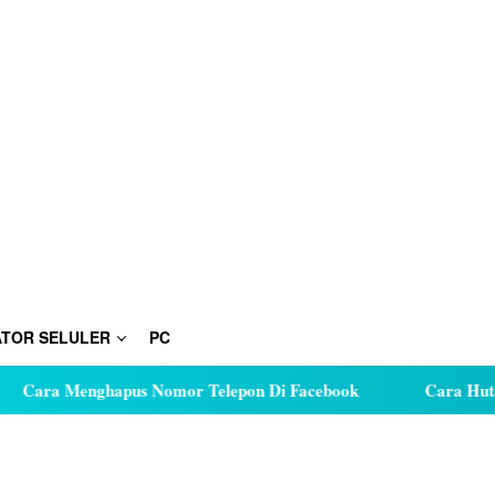
TOR SELULER
PC
nghapus Nomor Telepon Di Facebook
Cara Hutang Kuota d