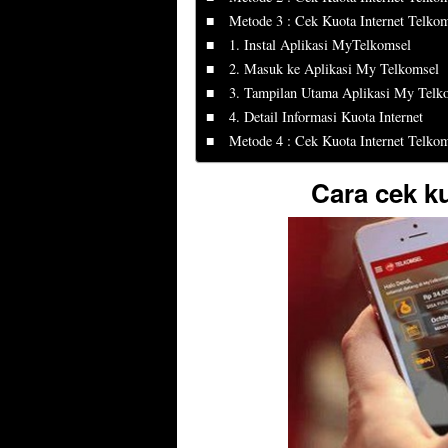
Metode 3 : Cek Kuota Internet Telk
1. Instal Aplikasi MyTelkomsel
2. Masuk ke Aplikasi My Telkomsel
3. Tampilan Utama Aplikasi My Telk
4. Detail Informasi Kuota Internet
Metode 4 : Cek Kuota Internet Telk
Cara cek ku