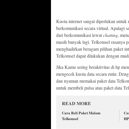
Kuota internet sangat diperlukan untuk
berkomunikasi secara virtual. Apalagi sa
dari berkomunikasi lewat
chatting
, men
masih banyak lagi. Telkomsel rasanya 
menghadirkan beragam pilihan paket inte
Telkomsel dapat dilakukan dengan mud
Jika Kamu sering beraktivitas di hp men
mengecek kuota data secara rutin. Deng
dan nyaman memakai paket data Telkom
untuk membeli pulsa atau paket data T
READ MORE
Cara Beli Paket Malam
Ca
Telkomsel
HP