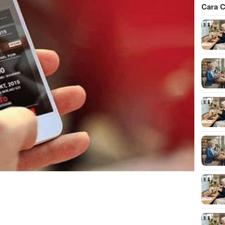
Cara C