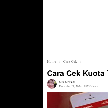
Home
Cara Cek
Cara Cek Kuota 
Mita Mellinda
December 21, 2024
1833 Views