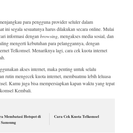
 menjangkau para pengguna provider seluler dalam
at ini segala sesuatunya harus dilakukan secara online. Mulai
cari informasi dengan
browsing
, mengakses media sosial, dan
paling mengerti kebutuhan para pelanggannya, dengan
rnet Telkomsel. Menariknya lagi, cara cek kuota internet
ah.
ggunakan akses internet, maka penting untuk selalu
an rutin mengecek kuota internet, membuatmu lebih leluasa
sel. Kamu juga bisa mempersiapkan kapan waktu yang tepat
elkomsel Kembali.
ra Membatasi Hotspot di
Cara Cek Kuota Telkomsel
 Samsung