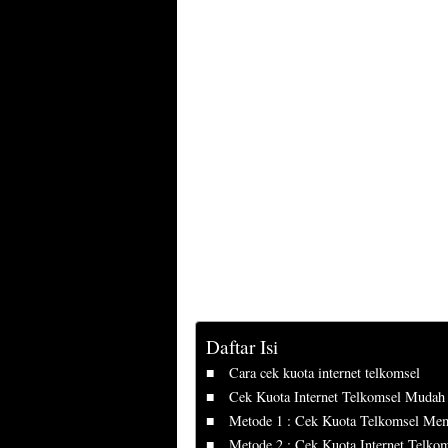
Daftar Isi
Cara cek kuota internet telkomsel
Cek Kuota Internet Telkomsel Mudah
Metode 1 : Cek Kuota Telkomsel Mem
Metode 2 : Cek Kuota Internet Telk