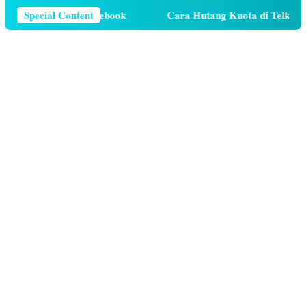
lepon Di Facebook
Special Content
Cara Hutang Kuota di Telkomsel