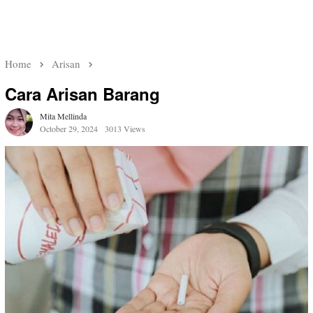
Home
Arisan
Cara Arisan Barang
Mita Mellinda
October 29, 2024
3013 Views