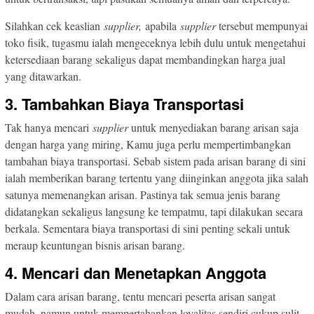
Silahkan cek keaslian
supplier,
apabila
supplier
tersebut mempunyai
toko fisik, tugasmu ialah mengeceknya lebih dulu untuk mengetahui
ketersediaan barang sekaligus dapat membandingkan harga jual
yang ditawarkan.
3. Tambahkan Biaya Transportasi
Tak hanya mencari
supplier
untuk menyediakan barang arisan saja
dengan harga yang miring, Kamu juga perlu mempertimbangkan
tambahan biaya transportasi. Sebab sistem pada arisan barang di sini
ialah memberikan barang tertentu yang diinginkan anggota jika salah
satunya memenangkan arisan. Pastinya tak semua jenis barang
didatangkan sekaligus langsung ke tempatmu, tapi dilakukan secara
berkala. Sementara biaya transportasi di sini penting sekali untuk
meraup keuntungan bisnis arisan barang.
4. Mencari dan Menetapkan Anggota
Dalam cara arisan barang, tentu mencari peserta arisan sangat
mudah, namun untuk mempertahankan loyalitas sendiri cukup sulit.