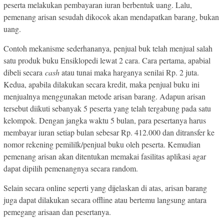
peserta melakukan pembayaran iuran berbentuk uang. Lalu,
pemenang arisan sesudah dikocok akan mendapatkan barang, bukan
uang.
Contoh mekanisme sederhananya, penjual buk telah menjual salah
satu produk buku Ensiklopedi lewat 2 cara. Cara pertama, apabial
dibeli secara
cash
atau tunai maka harganya senilai Rp. 2 juta.
Kedua, apabila dilakukan secara kredit, maka penjual buku ini
menjualnya menggunakan metode arisan barang. Adapun arisan
tersebut diikuti sebanyak 5 peserta yang telah tergabung pada satu
kelompok. Dengan jangka waktu 5 bulan, para pesertanya harus
membayar iuran setiap bulan sebesar Rp. 412.000 dan ditransfer ke
nomor rekening pemililk/penjual buku oleh peserta. Kemudian
pemenang arisan akan ditentukan memakai fasilitas aplikasi agar
dapat dipilih pemenangnya secara random.
Selain secara online seperti yang dijelaskan di atas, arisan barang
juga dapat dilakukan secara offline atau bertemu langsung antara
pemegang arisaan dan pesertanya.