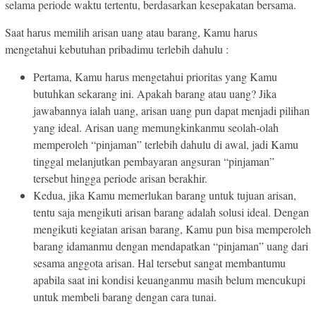
selama periode waktu tertentu, berdasarkan kesepakatan bersama.
Saat harus memilih arisan uang atau barang, Kamu harus
mengetahui kebutuhan pribadimu terlebih dahulu :
Pertama, Kamu harus mengetahui prioritas yang Kamu
butuhkan sekarang ini. Apakah barang atau uang? Jika
jawabannya ialah uang, arisan uang pun dapat menjadi pilihan
yang ideal. Arisan uang memungkinkanmu seolah-olah
memperoleh “pinjaman” terlebih dahulu di awal, jadi Kamu
tinggal melanjutkan pembayaran angsuran “pinjaman”
tersebut hingga periode arisan berakhir.
Kedua, jika Kamu memerlukan barang untuk tujuan arisan,
tentu saja mengikuti arisan barang adalah solusi ideal. Dengan
mengikuti kegiatan arisan barang, Kamu pun bisa memperoleh
barang idamanmu dengan mendapatkan “pinjaman” uang dari
sesama anggota arisan. Hal tersebut sangat membantumu
apabila saat ini kondisi keuanganmu masih belum mencukupi
untuk membeli barang dengan cara tunai.