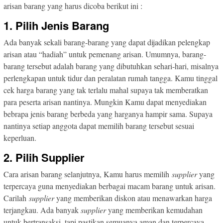
arisan barang yang harus dicoba berikut ini :
1. Pilih Jenis Barang
Ada banyak sekali barang-barang yang dapat dijadikan pelengkap
arisan atau “hadiah” untuk pemenang arisan. Umumnya, barang-
barang tersebut adalah barang yang dibutuhkan sehari-hari, misalnya
perlengkapan untuk tidur dan peralatan rumah tangga. Kamu tinggal
cek harga barang yang tak terlalu mahal supaya tak memberatkan
para peserta arisan nantinya. Mungkin Kamu dapat menyediakan
bebrapa jenis barang berbeda yang harganya hampir sama. Supaya
nantinya setiap anggota dapat memilih barang tersebut sesuai
keperluan.
2. Pilih Supplier
Cara arisan barang selanjutnya, Kamu harus memilih
supplier
yang
terpercaya guna menyediakan berbagai macam barang untuk arisan.
Carilah
supplier
yang memberikan diskon atau menawarkan harga
terjangkau. Ada banyak
supplier
yang memberikan kemudahan
untuk bertransaksi, tapi pastikan semuanya aman dan terpercaya.