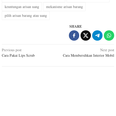
keuntungan arisan uang
mekanisme arisan barang
pilih arisan barang atau uang
SHARE
Post
Previous post
Next post
Cara Pakai Lips Scrub
Cara Membersihkan Interior Mobil
navigation