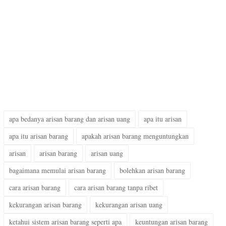
apa bedanya arisan barang dan arisan uang
apa itu arisan
apa itu arisan barang
apakah arisan barang menguntungkan
arisan
arisan barang
arisan uang
bagaimana memulai arisan barang
bolehkan arisan barang
cara arisan barang
cara arisan barang tanpa ribet
kekurangan arisan barang
kekurangan arisan uang
ketahui sistem arisan barang seperti apa
keuntungan arisan barang