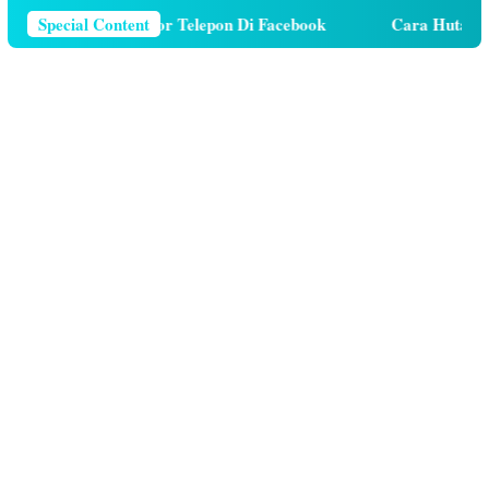
ra Menghapus Nomor Telepon Di Facebook
Special Content
Cara Hutang Ku