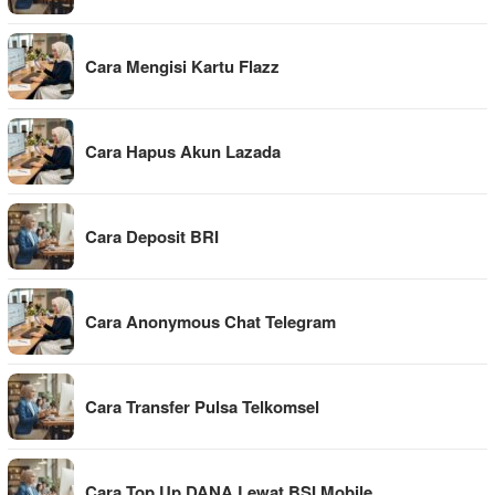
Cara Mengisi Kartu Flazz
Cara Hapus Akun Lazada
Cara Deposit BRI
Cara Anonymous Chat Telegram
Cara Transfer Pulsa Telkomsel
Cara Top Up DANA Lewat BSI Mobile