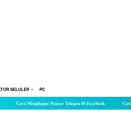
TOR SELULER
PC
Cara Menghapus Nomor Telepon Di Facebook
Cara Hut