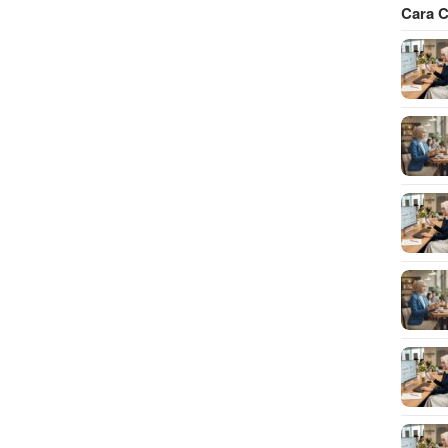
Cara C