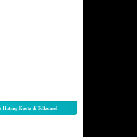
ang Kuota di Telkomsel
Cara Kunci Galeri iPhone