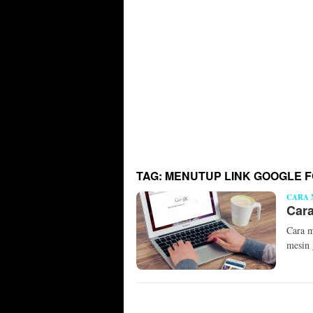
TAG:
MENUTUP LINK GOOGLE 
CARA
Car
Cara m
mesin