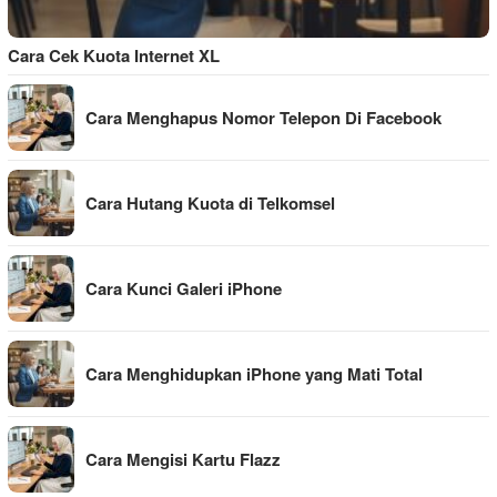
Cara Cek Kuota Internet XL
Cara Menghapus Nomor Telepon Di Facebook
Cara Hutang Kuota di Telkomsel
Cara Kunci Galeri iPhone
Cara Menghidupkan iPhone yang Mati Total
Cara Mengisi Kartu Flazz