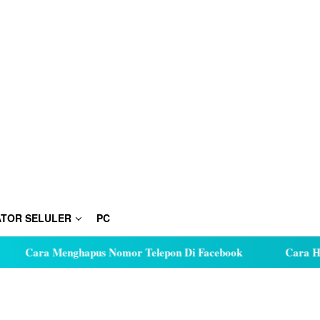
TOR SELULER
PC
Cara Menghapus Nomor Telepon Di Facebook
Cara Hutan