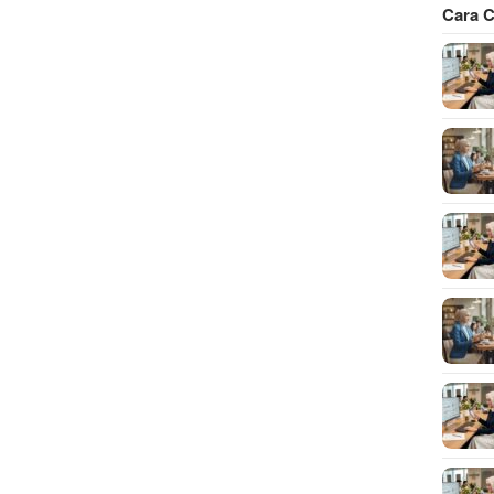
Cara C