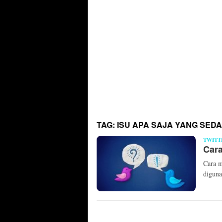
TAG:
ISU APA SAJA YANG SEDA
TWITT
Cara
Cara m
diguna