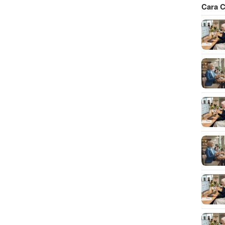
Cara C