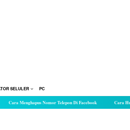
TOR SELULER
PC
Cara Menghapus Nomor Telepon Di Facebook
Cara Hutang