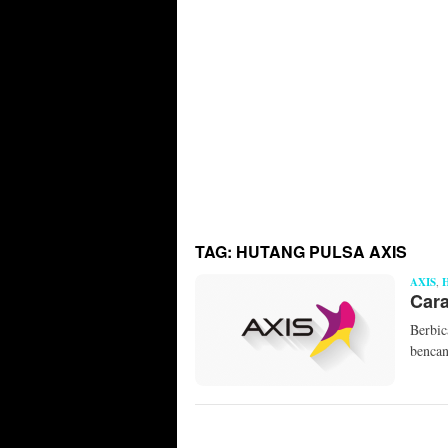
TAG:
HUTANG PULSA AXIS
AXIS
,
Cara
Berbic
bencan