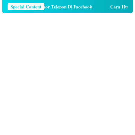
ara Menghapus Nomor Telepon Di Facebook
Special Content
Cara Hutang K