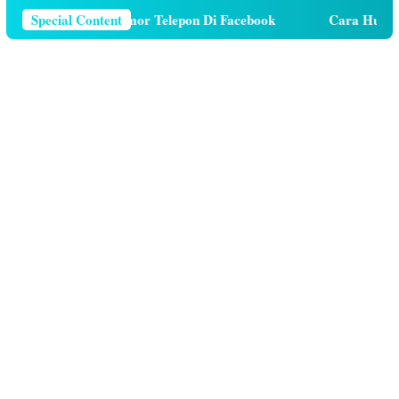
ara Menghapus Nomor Telepon Di Facebook
Special Content
Cara Hutang K