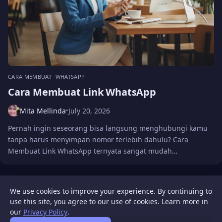
CARA MEMBUAT
WHATSAPP
Cara Membuat Link WhatsApp
Mita Mellinda
July 20, 2026
•
Pernah ingin seseorang bisa langsung menghubungi kamu
tanpa harus menyimpan nomor terlebih dahulu? Cara
Membuat Link WhatsApp ternyata sangat mudah…
We use cookies to improve your experience. By continuing to
LOAD MORE
use this site, you agree to our use of cookies. Learn more in
our
Privacy Policy
.