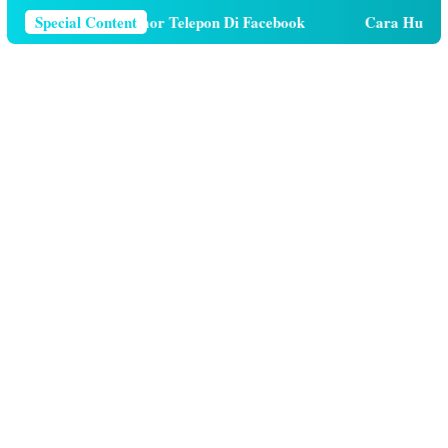
ra Menghapus Nomor Telepon Di Facebook
Special Content
Cara Hutang K