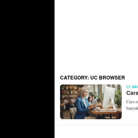
CATEGORY:
UC BROWSER
UC BR
Car
Cara m
banyak