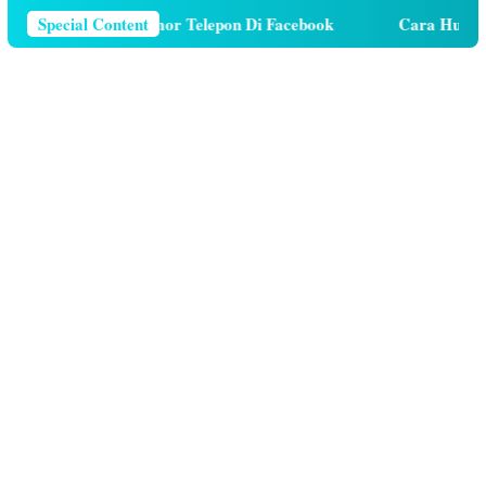
ara Menghapus Nomor Telepon Di Facebook
Special Content
Cara Hutang K