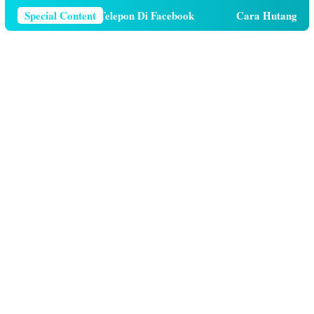
Menghapus Nomor Telepon Di Facebook
Special Content
Cara Hutang Kuota