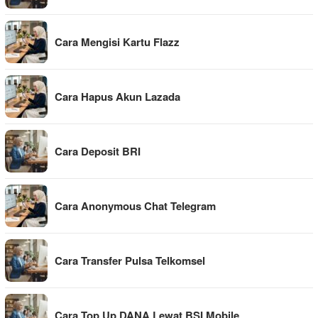
Cara Mengisi Kartu Flazz
Cara Hapus Akun Lazada
Cara Deposit BRI
Cara Anonymous Chat Telegram
Cara Transfer Pulsa Telkomsel
Cara Top Up DANA Lewat BSI Mobile