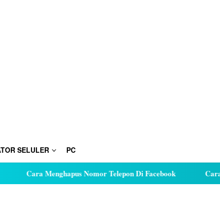
TOR SELULER
PC
Cara Menghapus Nomor Telepon Di Facebook
Cara Hut