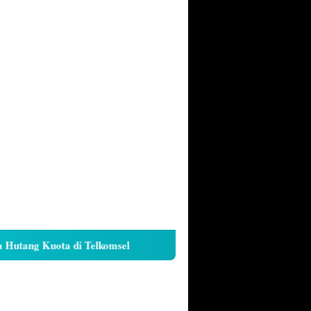
ang Kuota di Telkomsel
Cara Kunci Galeri iPhone