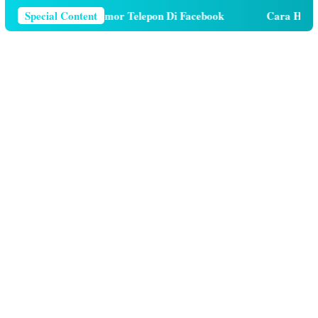
Cara Menghapus Nomor Telepon Di Facebook
Special Content
Cara Hutang