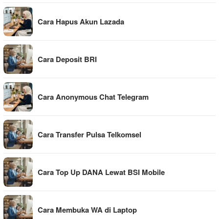
Cara Hapus Akun Lazada
Cara Deposit BRI
Cara Anonymous Chat Telegram
Cara Transfer Pulsa Telkomsel
Cara Top Up DANA Lewat BSI Mobile
Cara Membuka WA di Laptop