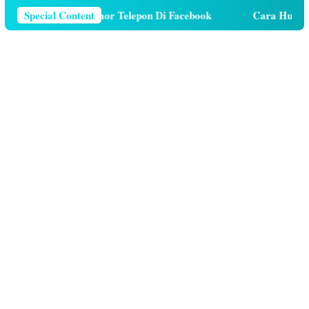
ara Menghapus Nomor Telepon Di Facebook
Special Content
Cara Hutang K