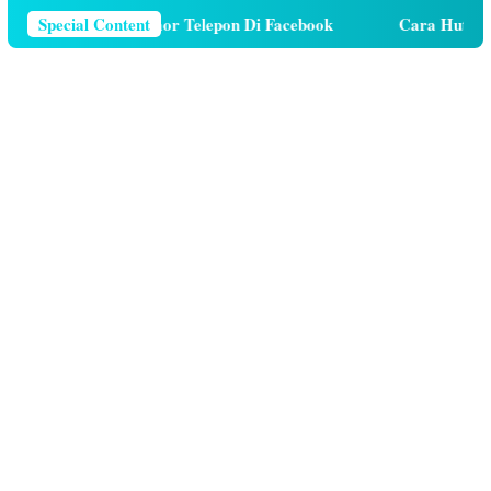
ra Menghapus Nomor Telepon Di Facebook
Special Content
Cara Hutang K