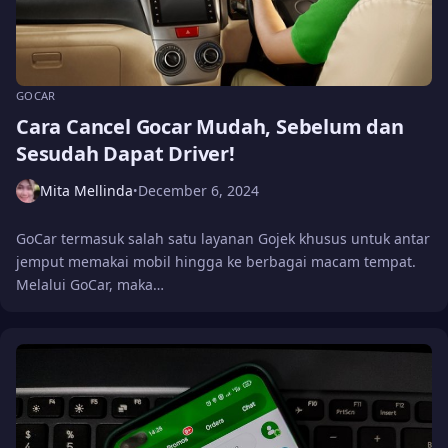
GOCAR
Cara Cancel Gocar Mudah, Sebelum dan
Sesudah Dapat Driver!
Mita Mellinda
December 6, 2024
•
GoCar termasuk salah satu layanan Gojek khusus untuk antar
jemput memakai mobil hingga ke berbagai macam tempat.
Melalui GoCar, maka…