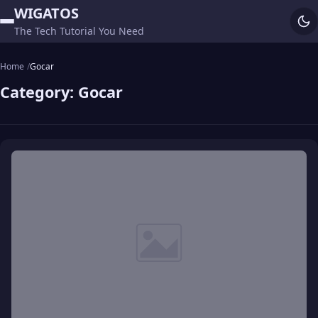
WIGATOS
The Tech Tutorial You Need
Home
Gocar
Category:
Gocar