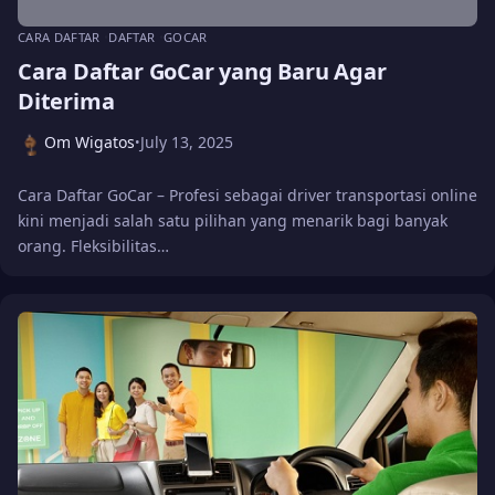
CARA DAFTAR
DAFTAR
GOCAR
Cara Daftar GoCar yang Baru Agar
Diterima
Om Wigatos
July 13, 2025
•
Cara Daftar GoCar – Profesi sebagai driver transportasi online
kini menjadi salah satu pilihan yang menarik bagi banyak
orang. Fleksibilitas…