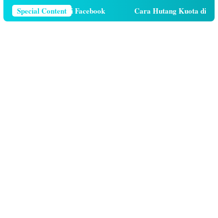
 Telepon Di Facebook
Special Content
Cara Hutang Kuota di Telkomsel