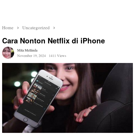
Home
Uncategorized
Cara Nonton Netflix di iPhone
Mita Mellinda
November 19, 2024
1411 Views