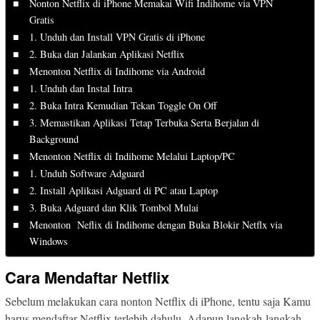
Nonton Netflix di iPhone Memakai Wifi Indihome via VPN
Gratis
1. Unduh dan Install VPN Gratis di iPhone
2. Buka dan Jalankan Aplikasi Netflix
Menonton Netflix di Indihome via Android
1. Unduh dan Instal Intra
2. Buka Intra Kemudian Tekan Toggle On Off
3. Memastikan Aplikasi Tetap Terbuka Serta Berjalan di
Background
Menonton Netflix di Indihome Melalui Laptop/PC
1. Unduh Software Adguard
2. Install Aplikasi Adguard di PC atau Laptop
3. Buka Adguard dan Klik Tombol Mulai
Menonton Neflix di Indihome dengan Buka Blokir Netflx via
Windows
Cara Mendaftar Netflix
Sebelum melakukan cara nonton Netflix di iPhone, tentu saja Kamu
harus mendaftar Netflix terlebih dahulu. Adapun langkah-langkah