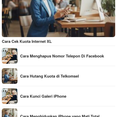
Cara Cek Kuota Internet XL
Cara Menghapus Nomor Telepon Di Facebook
Cara Hutang Kuota di Telkomsel
Cara Kunci Galeri iPhone
Cara Menghidupkan iPhone yang Mati Total