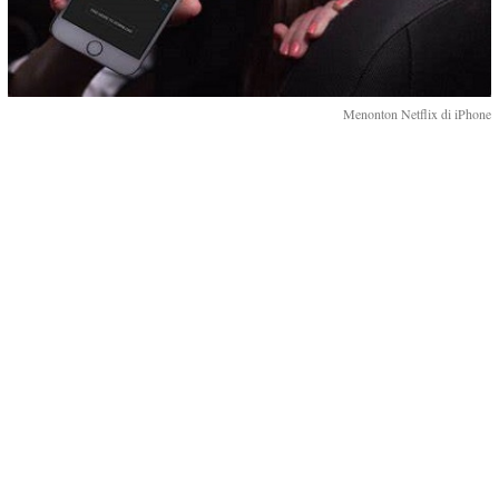
Menonton Netflix di iPhone