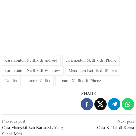
cara nonton Netflix di android
cara nonton Netflix di iPhone
cara nonton Netflix di Windows
Menonton Netflix di iPhone
Netflix
nonton Netflix
nonton Netflix di iPhone
SHARE
Post
Previous post
Next post
Cara Mengaktifkan Kartu XL Yang
Cara Kuliah di Korea
navigation
Sudah Mati