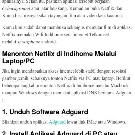
aplikasinya. Selain itu, pastikan aplikasi tersebut berjalan
di
background
atau latar belakang. Kemudian buka Netflix dan
Kamu bisa menyaksikan tayangan film atau video kesukaanmu.
Kamu kini sudah dapat membuka seklaigus memutar film di aplikasi
Netflix memakai Wifi Indihome serta internet Telkomsel
melalui
smartphone
android.
Menonton Netflix di Indihome Melalui
Laptop/PC
Jika ingin mendapatkan akses internet lebih stabil dengan resolusi
gambar jernih, sebaiknya tonton Netflix via PC atau laptop. Berikut
beberapa langkah menonton Netflix di Indihome melalui Macbook
maupun Windows dengan memakai aplikasi DNS bernama Adguard
:
1. Unduh Software Adguard
Silahkan unduh aplikasi
Adguard
lewat link IMac atau Windows.
2. Install Aplikasi Adguard di PC atau