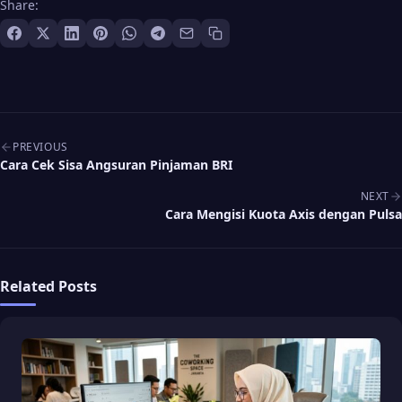
Share:
Post navigation
PREVIOUS
Cara Cek Sisa Angsuran Pinjaman BRI
NEXT
Cara Mengisi Kuota Axis dengan Pulsa
Related Posts