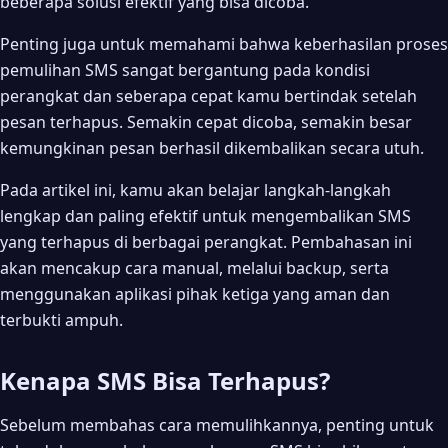
beberapa solusi efektif yang bisa dicoba.
Tips Agar SMS Tidak Hilang Lagi
Penting juga untuk memahami bahwa keberhasilan proses
Alternatif: Gunakan Layanan Operator
pemulihan SMS sangat bergantung pada kondisi
perangkat dan seberapa cepat kamu bertindak setelah
Kesimpulan
pesan terhapus. Semakin cepat dicoba, semakin besar
kemungkinan pesan berhasil dikembalikan secara utuh.
Pada artikel ini, kamu akan belajar langkah-langkah
lengkap dan paling efektif untuk mengembalikan SMS
yang terhapus di berbagai perangkat. Pembahasan ini
akan mencakup cara manual, melalui backup, serta
menggunakan aplikasi pihak ketiga yang aman dan
terbukti ampuh.
Kenapa SMS Bisa Terhapus?
Sebelum membahas cara memulihkannya, penting untuk