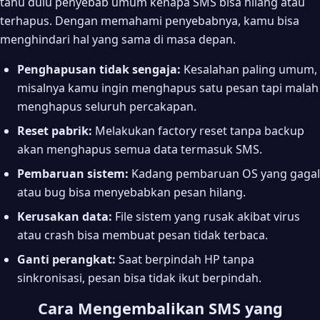
tahu dulu penyebab umum kenapa SMS bisa hilang atau
terhapus. Dengan memahami penyebabnya, kamu bisa
menghindari hal yang sama di masa depan.
Penghapusan tidak sengaja:
Kesalahan paling umum,
misalnya kamu ingin menghapus satu pesan tapi malah
menghapus seluruh percakapan.
Reset pabrik:
Melakukan factory reset tanpa backup
akan menghapus semua data termasuk SMS.
Pembaruan sistem:
Kadang pembaruan OS yang gagal
atau bug bisa menyebabkan pesan hilang.
Kerusakan data:
File sistem yang rusak akibat virus
atau crash bisa membuat pesan tidak terbaca.
Ganti perangkat:
Saat berpindah HP tanpa
sinkronisasi, pesan bisa tidak ikut berpindah.
Cara Mengembalikan SMS yang