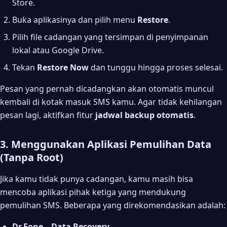
Store.
Buka aplikasinya dan pilih menu
Restore
.
Pilih file cadangan yang tersimpan di penyimpanan
lokal atau Google Drive.
Tekan
Restore Now
dan tunggu hingga proses selesai.
Pesan yang pernah dicadangkan akan otomatis muncul
kembali di kotak masuk SMS kamu. Agar tidak kehilangan
pesan lagi, aktifkan fitur
jadwal backup otomatis
.
3. Menggunakan Aplikasi Pemulihan Data
(Tanpa Root)
Jika kamu tidak punya cadangan, kamu masih bisa
mencoba aplikasi pihak ketiga yang mendukung
pemulihan SMS. Beberapa yang direkomendasikan adalah:
Dr.Fone – Data Recovery