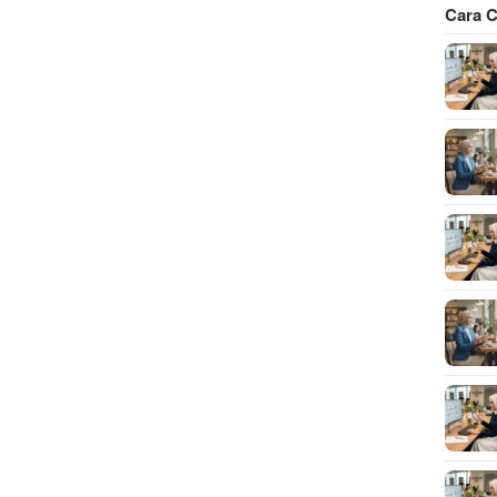
Cara C