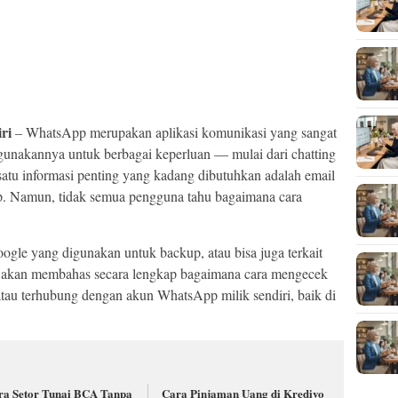
ri
– WhatsApp merupakan aplikasi komunikasi yang sangat
unakannya untuk berbagai keperluan — mulai dari chatting
 satu informasi penting yang kadang dibutuhkan adalah email
. Namun, tidak semua pengguna tahu bagaimana cara
ogle yang digunakan untuk backup, atau bisa juga terkait
i akan membahas secara lengkap bagaimana cara mengecek
tau terhubung dengan akun WhatsApp milik sendiri, baik di
ra Setor Tunai BCA Tanpa
Cara Pinjaman Uang di Kredivo