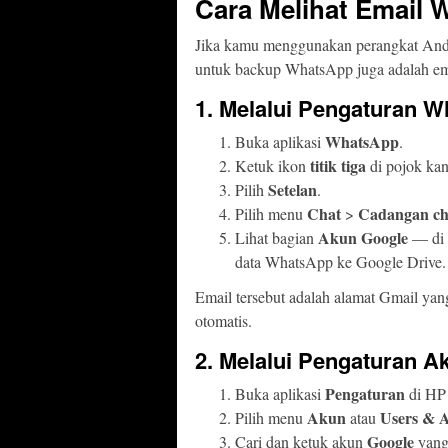
Cara Melihat Email 
Jika kamu menggunakan perangkat And
untuk backup WhatsApp juga adalah em
1. Melalui Pengaturan 
WhatsApp
Buka aplikasi
.
titik tiga
Ketuk ikon
di pojok kan
Setelan
Pilih
.
Chat
Cadangan ch
Pilih menu
>
Akun Google
Lihat bagian
— di 
data WhatsApp ke Google Drive.
Email tersebut adalah alamat Gmail y
otomatis.
2. Melalui Pengaturan A
Pengaturan
Buka aplikasi
di HP
Akun
Users & 
Pilih menu
atau
Google
Cari dan ketuk akun
yang