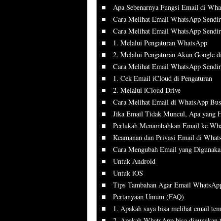
Apa Sebenarnya Fungsi Email di Wh
Cara Melihat Email WhatsApp Sendir
Cara Melihat Email WhatsApp Sendir
1. Melalui Pengaturan WhatsApp
2. Melalui Pengaturan Akun Google d
Cara Melihat Email WhatsApp Sendiri
1. Cek Email iCloud di Pengaturan
2. Melalui iCloud Drive
Cara Melihat Email di WhatsApp Bus
Jika Email Tidak Muncul, Apa yang 
Perlukah Menambahkan Email ke Wh
Keamanan dan Privasi Email di Wha
Cara Mengubah Email yang Digunaka
Untuk Android
Untuk iOS
Tips Tambahan Agar Email WhatsA
Pertanyaan Umum (FAQ)
1. Apakah saya bisa melihat email t
2. Apakah WhatsApp bisa digunakan t