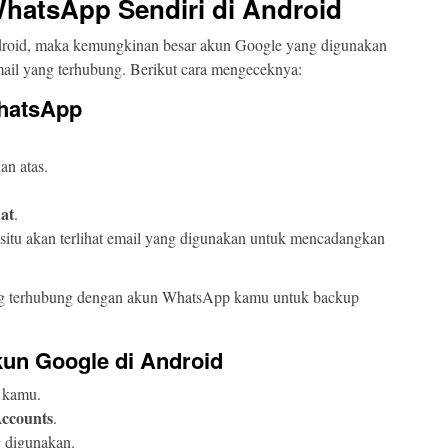
WhatsApp Sendiri di Android
roid, maka kemungkinan besar akun Google yang digunakan
ail yang terhubung. Berikut cara mengeceknya:
WhatsApp
an atas.
at
.
situ akan terlihat email yang digunakan untuk mencadangkan
ang terhubung dengan akun WhatsApp kamu untuk backup
kun Google di Android
 kamu.
Accounts
.
 digunakan.