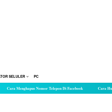
TOR SELULER
PC
 Menghapus Nomor Telepon Di Facebook
Cara Hutang Kuot