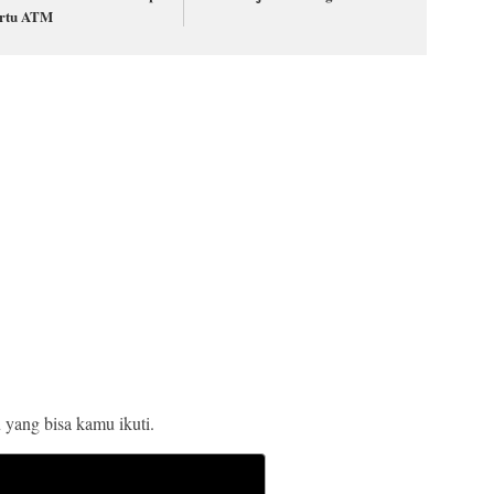
rtu ATM
 yang bisa kamu ikuti.