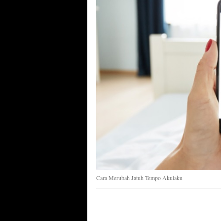
Cara Merubah Jatuh Tempo Akulaku