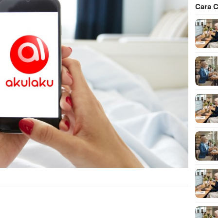
Cara C