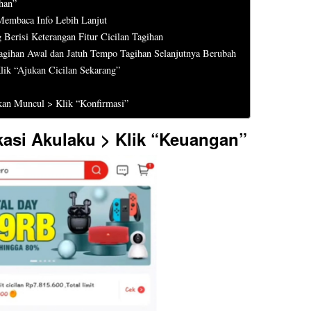
han”
Membaca Info Lebih Lanjut
Berisi Keterangan Fitur Cicilan Tagihan
ihan Awal dan Jatuh Tempo Tagihan Selanjutnya Berubah
lik “Ajukan Cicilan Sekarang”
an Muncul > Klik “Konfirmasi”
kasi Akulaku > Klik “Keuangan”