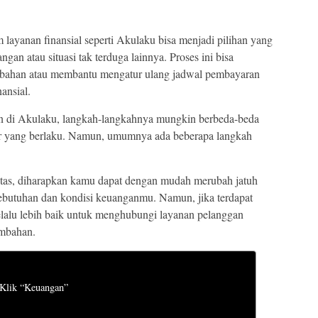
ayanan finansial seperti Akulaku bisa menjadi pilihan yang
ngan atau situasi tak terduga lainnya. Proses ini bisa
bahan atau membantu mengatur ulang jadwal pembayaran
ansial.
 di Akulaku, langkah-langkahnya mungkin berbeda-beda
ur yang berlaku. Namun, umumnya ada beberapa langkah
atas, diharapkan kamu dapat dengan mudah merubah jatuh
ebutuhan dan kondisi keuanganmu. Namun, jika terdapat
 selalu lebih baik untuk menghubungi layanan pelanggan
ambahan.
 Klik “Keuangan”