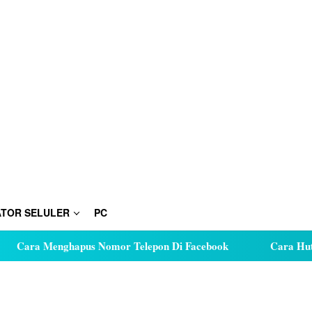
TOR SELULER
PC
nghapus Nomor Telepon Di Facebook
Cara Hutang Kuota d