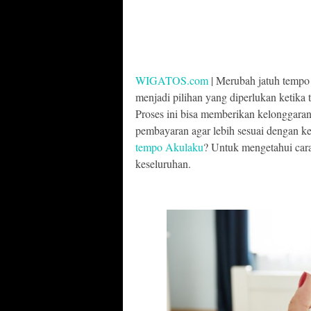
WIGATOS.com
| Merubah jatuh tempo 
menjadi pilihan yang diperlukan ketika t
Proses ini bisa memberikan kelonggar
pembayaran agar lebih sesuai dengan k
tempo Akulaku
? Untuk mengetahui cara
keseluruhan.