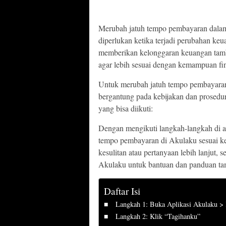
Merubah jatuh tempo pembayaran dalam l
diperlukan ketika terjadi perubahan keua
memberikan kelonggaran keuangan tam
agar lebih sesuai dengan kemampuan fin
Untuk merubah jatuh tempo pembayaran
bergantung pada kebijakan dan prosed
yang bisa diikuti:
Dengan mengikuti langkah-langkah di 
tempo pembayaran di Akulaku sesuai k
kesulitan atau pertanyaan lebih lanjut,
Akulaku untuk bantuan dan panduan t
Daftar Isi
Langkah 1: Buka Aplikasi Akulaku >
Langkah 2: Klik “Tagihanku”