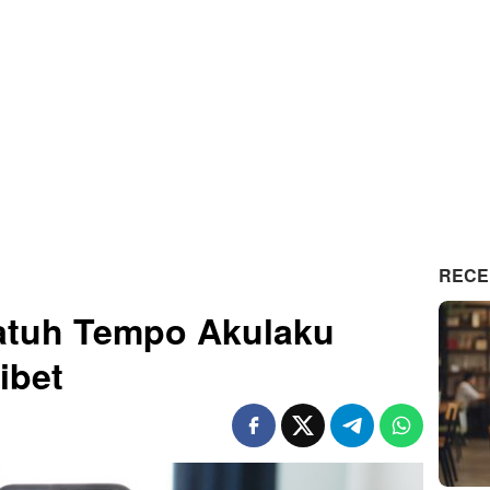
RECE
atuh Tempo Akulaku
ibet