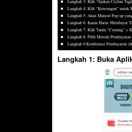
Langkah 3: Klik “Ajukan Cicilan Tagi
Langkah 4: Klik “Keterangan” untuk 
Langkah 5: Akan Muncul Pop up yang 
Langkah 6: Kamu Harus Membayar Tag
Langkah 7: Klik Tanda “Centang” > K
Langkah 8: Pilih Metode Pembayaran
Langkah 9:Konfirmasi Pembayaran Ak
Langkah 1: Buka Apli