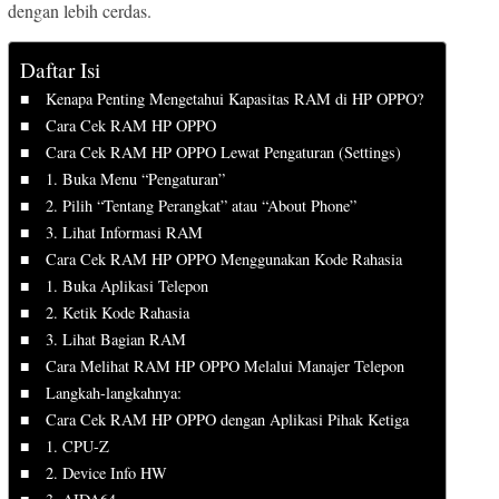
dengan lebih cerdas.
Daftar Isi
Kenapa Penting Mengetahui Kapasitas RAM di HP OPPO?
Cara Cek RAM HP OPPO
Cara Cek RAM HP OPPO Lewat Pengaturan (Settings)
1. Buka Menu “Pengaturan”
2. Pilih “Tentang Perangkat” atau “About Phone”
3. Lihat Informasi RAM
Cara Cek RAM HP OPPO Menggunakan Kode Rahasia
1. Buka Aplikasi Telepon
2. Ketik Kode Rahasia
3. Lihat Bagian RAM
Cara Melihat RAM HP OPPO Melalui Manajer Telepon
Langkah-langkahnya:
Cara Cek RAM HP OPPO dengan Aplikasi Pihak Ketiga
1. CPU-Z
2. Device Info HW