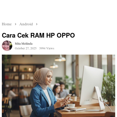
Home
Android
Cara Cek RAM HP OPPO
Mita Mellinda
October 27, 2025
3994 Views