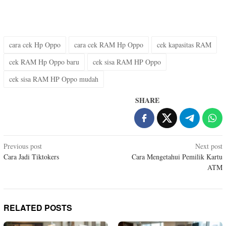
cara cek Hp Oppo
cara cek RAM Hp Oppo
cek kapasitas RAM
cek RAM Hp Oppo baru
cek sisa RAM HP Oppo
cek sisa RAM HP Oppo mudah
SHARE
Post
Previous post
Next post
Cara Jadi Tiktokers
Cara Mengetahui Pemilik Kartu
navigation
ATM
RELATED POSTS