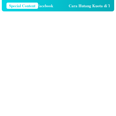
Telepon Di Facebook
Special Content
Cara Hutang Kuota di Telkomsel