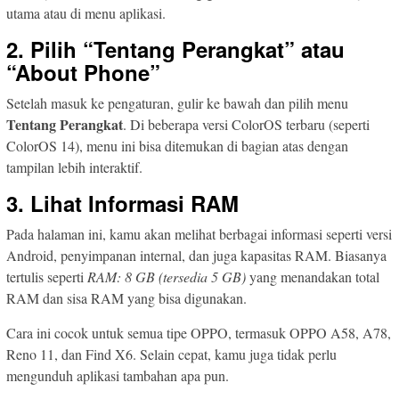
utama atau di menu aplikasi.
2. Pilih “Tentang Perangkat” atau
“About Phone”
Setelah masuk ke pengaturan, gulir ke bawah dan pilih menu
Tentang Perangkat
. Di beberapa versi ColorOS terbaru (seperti
ColorOS 14), menu ini bisa ditemukan di bagian atas dengan
tampilan lebih interaktif.
3. Lihat Informasi RAM
Pada halaman ini, kamu akan melihat berbagai informasi seperti versi
Android, penyimpanan internal, dan juga kapasitas RAM. Biasanya
tertulis seperti
RAM: 8 GB (tersedia 5 GB)
yang menandakan total
RAM dan sisa RAM yang bisa digunakan.
Cara ini cocok untuk semua tipe OPPO, termasuk OPPO A58, A78,
Reno 11, dan Find X6. Selain cepat, kamu juga tidak perlu
mengunduh aplikasi tambahan apa pun.