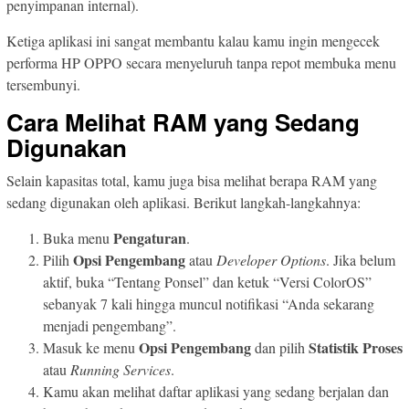
penyimpanan internal).
Ketiga aplikasi ini sangat membantu kalau kamu ingin mengecek
performa HP OPPO secara menyeluruh tanpa repot membuka menu
tersembunyi.
Cara Melihat RAM yang Sedang
Digunakan
Selain kapasitas total, kamu juga bisa melihat berapa RAM yang
sedang digunakan oleh aplikasi. Berikut langkah-langkahnya:
Pengaturan
Buka menu
.
Opsi Pengembang
Pilih
atau
Developer Options
. Jika belum
aktif, buka “Tentang Ponsel” dan ketuk “Versi ColorOS”
sebanyak 7 kali hingga muncul notifikasi “Anda sekarang
menjadi pengembang”.
Opsi Pengembang
Statistik Proses
Masuk ke menu
dan pilih
atau
Running Services
.
Kamu akan melihat daftar aplikasi yang sedang berjalan dan