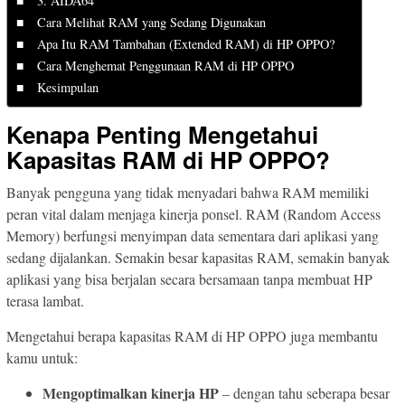
3. AIDA64
Cara Melihat RAM yang Sedang Digunakan
Apa Itu RAM Tambahan (Extended RAM) di HP OPPO?
Cara Menghemat Penggunaan RAM di HP OPPO
Kesimpulan
Kenapa Penting Mengetahui
Kapasitas RAM di HP OPPO?
Banyak pengguna yang tidak menyadari bahwa RAM memiliki
peran vital dalam menjaga kinerja ponsel. RAM (Random Access
Memory) berfungsi menyimpan data sementara dari aplikasi yang
sedang dijalankan. Semakin besar kapasitas RAM, semakin banyak
aplikasi yang bisa berjalan secara bersamaan tanpa membuat HP
terasa lambat.
Mengetahui berapa kapasitas RAM di HP OPPO juga membantu
kamu untuk:
Mengoptimalkan kinerja HP
– dengan tahu seberapa besar