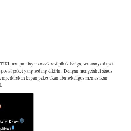
 TIKI, maupun layanan cek resi pihak ketiga, semuanya dapat
posisi paket yang sedang dikirim. Dengan mengetahui status
memperkirakan kapan paket akan tiba sekaligus memastikan
l.
bsite Resmi
likasi