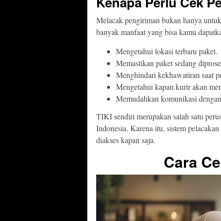
Kenapa Perlu Cek P
Melacak pengiriman bukan hanya untuk
banyak manfaat yang bisa kamu dapatka
Mengetahui lokasi terbaru paket.
Memastikan paket sedang diproses
Menghindari kekhawatiran saat 
Mengetahui kapan kurir akan men
Memudahkan komunikasi dengan p
TIKI sendiri merupakan salah satu peru
Indonesia. Karena itu, sistem pelacakan 
diakses kapan saja.
Cara Ce