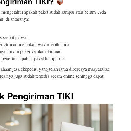
engiriman TIKI?
 mengetahui apakah paket sudah sampai atau belum. Ada
n, di antaranya:
 sesuai jadwal.
pengiriman memakan waktu lebih lama.
gantarkan paket ke alamat tujuan.
enerima apabila paket hampir tiba.
sahaan jasa ekspedisi yang telah lama dipercaya masyarakat
resinya juga sudah tersedia secara online sehingga dapat
k Pengiriman TIKI