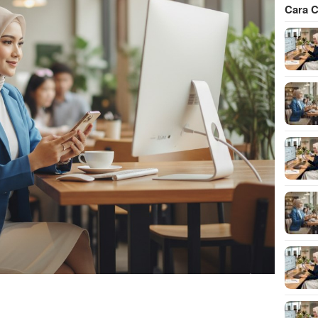
Cara C