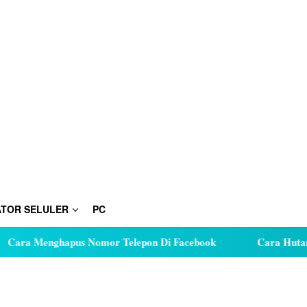
TOR SELULER
PC
hapus Nomor Telepon Di Facebook
Cara Hutang Kuota di 