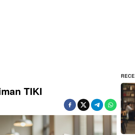
RECE
iman TIKI