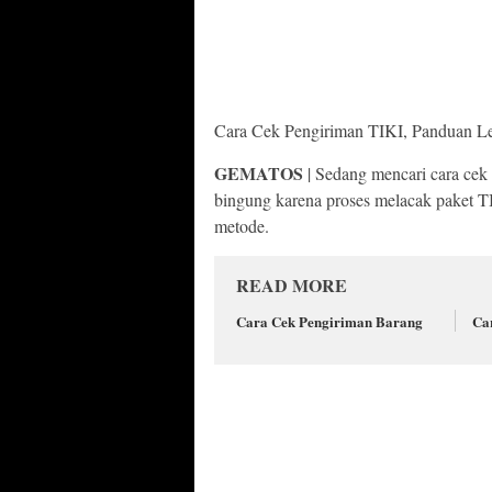
Cara Cek Pengiriman TIKI, Panduan L
GEMATOS
| Sedang mencari cara cek
bingung karena proses melacak paket TI
metode.
READ MORE
Cara Cek Pengiriman Barang
Ca