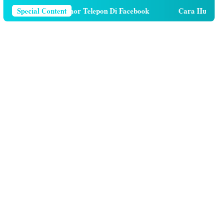
ara Menghapus Nomor Telepon Di Facebook
Special Content
Cara Hutang K