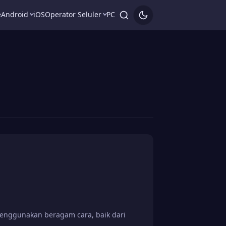
e
Android
iOS
Operator Seluler
PC
enggunakan beragam cara, baik dari