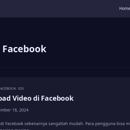
Hom
i Facebook
FACEBOOK
IOS
ad Video di Facebook
mber 18, 2024
 di Facebook sebenarnya sangatlah mudah. Para pengguna bisa m