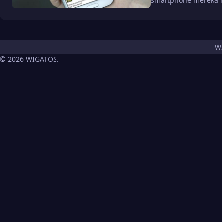
smartphone mereka 
W
© 2026 WIGATOS.