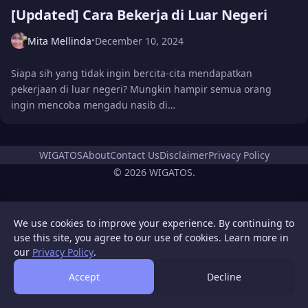
[Updated] Cara Bekerja di Luar Negeri
Mita Mellinda
December 10, 2024
•
Siapa sih yang tidak ingin bercita-cita mendapatkan
pekerjaan di luar negeri? Mungkin hampir semua orang
ingin mencoba mengadu nasib di…
WIGATOS
About
Contact Us
Disclaimer
Privacy Policy
© 2026 WIGATOS.
We use cookies to improve your experience. By continuing to
use this site, you agree to our use of cookies. Learn more in
our
Privacy Policy
.
Accept
Decline