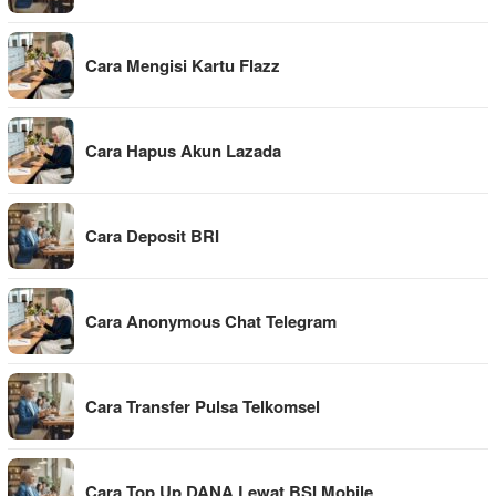
Cara Mengisi Kartu Flazz
Cara Hapus Akun Lazada
Cara Deposit BRI
Cara Anonymous Chat Telegram
Cara Transfer Pulsa Telkomsel
Cara Top Up DANA Lewat BSI Mobile