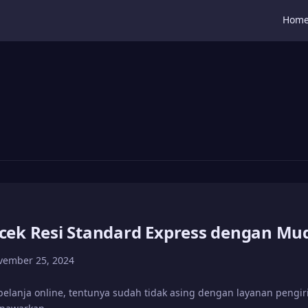
Hom
cek Resi Standard Express dengan Mu
vember 25, 2024
belanja online, tentunya sudah tidak asing dengan layanan pengi