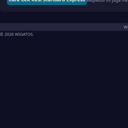
ekspedisi ini juga 
W
© 2026 WIGATOS.