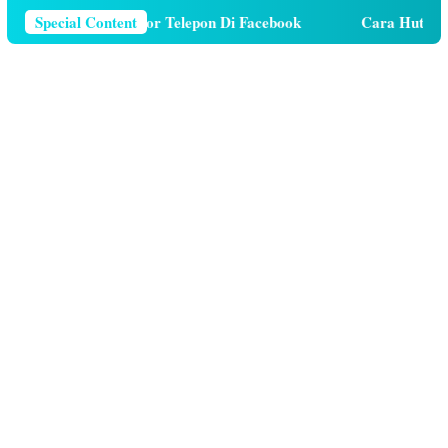
ra Menghapus Nomor Telepon Di Facebook
Special Content
Cara Hutang K