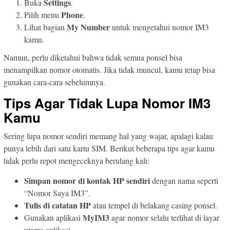
Settings
Buka
.
Phone
Pilih menu
.
My Number
Lihat bagian
untuk mengetahui nomor IM3
kamu.
Namun, perlu diketahui bahwa tidak semua ponsel bisa
menampilkan nomor otomatis. Jika tidak muncul, kamu tetap bisa
gunakan cara-cara sebelumnya.
Tips Agar Tidak Lupa Nomor IM3
Kamu
Sering lupa nomor sendiri memang hal yang wajar, apalagi kalau
punya lebih dari satu kartu SIM. Berikut beberapa tips agar kamu
tidak perlu repot mengeceknya berulang kali:
Simpan nomor di kontak HP sendiri
dengan nama seperti
“Nomor Saya IM3”.
Tulis di catatan HP
atau tempel di belakang casing ponsel.
MyIM3
Gunakan aplikasi
agar nomor selalu terlihat di layar
utama aplikasi.