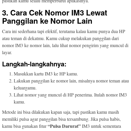
pastikan kamu selalu memperbarui aplikasinya.
3. Cara Cek Nomor IM3 Lewat
Panggilan ke Nomor Lain
Cara ini sederhana tapi efektif, terutama kalau kamu punya dua HP
atau teman di dekatmu. Kamu cukup melakukan panggilan dari
nomor IM3 ke nomor lain, lalu lihat nomor pengirim yang muncul di
layar.
Langkah-langkahnya:
Masukkan kartu IM3 ke HP kamu.
Lakukan panggilan ke nomor lain, misalnya nomor teman atau
keluargamu.
Lihat nomor yang muncul di HP penerima. Itulah nomor IM3
kamu.
Metode ini bisa dilakukan kapan saja, tapi pastikan kamu masih
memiliki pulsa agar panggilan bisa tersambung. Jika pulsa habis,
“Pulsa Darurat”
kamu bisa gunakan fitur
IM3 untuk sementara