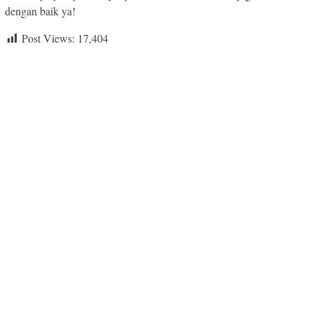
dengan baik ya!
Post Views:
17,404