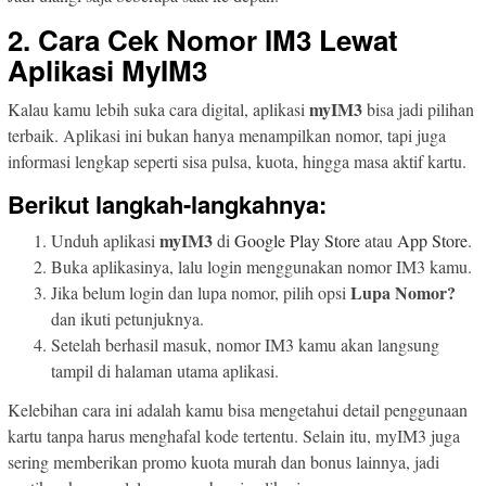
2. Cara Cek Nomor IM3 Lewat
Aplikasi MyIM3
myIM3
Kalau kamu lebih suka cara digital, aplikasi
bisa jadi pilihan
terbaik. Aplikasi ini bukan hanya menampilkan nomor, tapi juga
informasi lengkap seperti sisa pulsa, kuota, hingga masa aktif kartu.
Berikut langkah-langkahnya:
myIM3
Unduh aplikasi
di
Google Play Store
atau
App Store
.
Buka aplikasinya, lalu login menggunakan nomor IM3 kamu.
Lupa Nomor?
Jika belum login dan lupa nomor, pilih opsi
dan ikuti petunjuknya.
Setelah berhasil masuk, nomor IM3 kamu akan langsung
tampil di halaman utama aplikasi.
Kelebihan cara ini adalah kamu bisa mengetahui detail penggunaan
kartu tanpa harus menghafal kode tertentu. Selain itu, myIM3 juga
sering memberikan promo kuota murah dan bonus lainnya, jadi