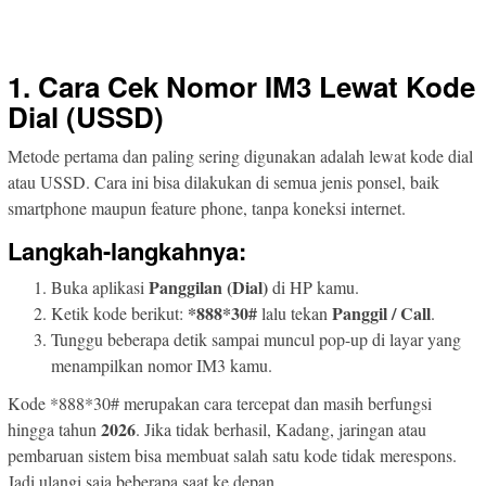
1. Cara Cek Nomor IM3 Lewat Kode
Dial (USSD)
Metode pertama dan paling sering digunakan adalah lewat kode dial
atau USSD. Cara ini bisa dilakukan di semua jenis ponsel, baik
smartphone maupun feature phone, tanpa koneksi internet.
Langkah-langkahnya:
Panggilan (Dial)
Buka aplikasi
di HP kamu.
*888*30#
Panggil / Call
Ketik kode berikut:
lalu tekan
.
Tunggu beberapa detik sampai muncul pop-up di layar yang
menampilkan nomor IM3 kamu.
Kode *888*30# merupakan cara tercepat dan masih berfungsi
2026
hingga tahun
. Jika tidak berhasil, Kadang, jaringan atau
pembaruan sistem bisa membuat salah satu kode tidak merespons.
Jadi ulangi saja beberapa saat ke depan.