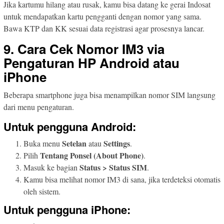
Jika kartumu hilang atau rusak, kamu bisa datang ke gerai Indosat
untuk mendapatkan kartu pengganti dengan nomor yang sama.
Bawa KTP dan KK sesuai data registrasi agar prosesnya lancar.
9. Cara Cek Nomor IM3 via
Pengaturan HP Android atau
iPhone
Beberapa smartphone juga bisa menampilkan nomor SIM langsung
dari menu pengaturan.
Untuk pengguna Android:
Setelan
Settings
Buka menu
atau
.
Tentang Ponsel (About Phone)
Pilih
.
Status > Status SIM
Masuk ke bagian
.
Kamu bisa melihat nomor IM3 di sana, jika terdeteksi otomatis
oleh sistem.
Untuk pengguna iPhone: