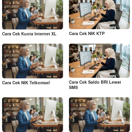
Cara Cek NIK KTP
Cara Cek Kuota Internet XL
Cara Cek Saldo BRI Lewat
Cara Cek NIK Telkomsel
SMS