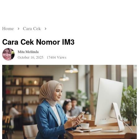
Home
Cara Cek
Cara Cek Nomor IM3
Mita Mellinda
October 16, 2025
17404 Views