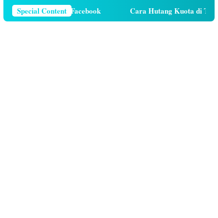
elepon Di Facebook
Special Content
Cara Hutang Kuota di Telkomsel